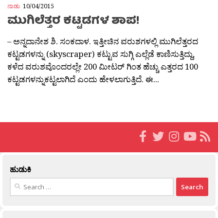
ನಾಡು
10/04/2015
ಮುಗಿಲೆತ್ತರ ಕಟ್ಟಡಗಳ ಶಾಪ!
– ಅನ್ನದಾನೇಶ ಶಿ. ಸಂಕದಾಳ. ಇತ್ತೀಚಿನ ವರುಶಗಳಲ್ಲಿ ಮುಗಿಲೆತ್ತರದ
ಕಟ್ಟಡಗಳನ್ನು (skyscraper) ಕಟ್ಟುವ ಸುಗ್ಗಿ ಎಲ್ಲೆಡೆ ಕಾಣಿಸುತ್ತಿದ್ದು,
ಕಳೆದ ವರುಶವೊಂದರಲ್ಲೇ 200 ಮೀಟರ್ ಗಿಂತ ಹೆಚ್ಚು ಎತ್ತರದ 100
ಕಟ್ಟಡಗಳನ್ನುಕಟ್ಟಲಾಗಿದೆ ಎಂದು ಹೇಳಲಾಗುತ್ತಿದೆ. ಈ...
ಹುಡುಕಿ
Search
for: