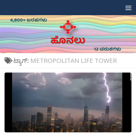
Skip to content
ಟ್ಯಾಗ್:
METROPOLITAN LIFE TOWER