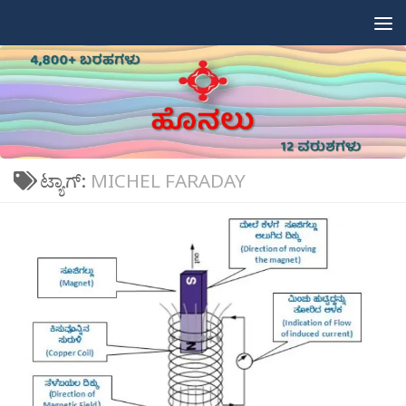
Skip to content
ಟ್ಯಾಗ್:
MICHEL FARADAY