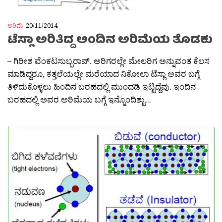
ಅರಿಮೆ
20/11/2014
ಟೆಸ್ಲಾ ಅರಿತಿದ್ದ ಅಂದಿನ ಅರಿಮೆಯ ತೊಡಕು
– ಗಿರೀಶ ವೆಂಕಟಸುಬ್ಬರಾವ್. ಅರಿಗರಲ್ಲೇ ಮೇಲರಿಗ ಅನ್ನುವಂತ ಕೆಲಸ
ಮಾಡಿದ್ದರೂ, ಕತ್ತಲೆಯಲ್ಲೇ ಮರೆಯಾದ ನಿಕೋಲಾ ಟೆಸ್ಲಾ ಅವರ ಬಗ್ಗೆ
ತಿಳಿದುಕೊಳ್ಳಲು ಹಿಂದಿನ ಬರಹದಲ್ಲಿ ಮುಂದಡಿ ಇಟ್ಟಿದ್ದೆವು. ಇಂದಿನ
ಬರಹದಲ್ಲಿ ಅವರ ಅರಿಮೆಯ ಬಗ್ಗೆ ಇನ್ನೊಂದಿಶ್ಟು...