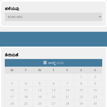
ಹಳೆಯವು
ಹಳೆಯವು
ತೇದಿಮಣೆ
ಆಗಸ್ಟ್ 2026
M
T
W
T
F
S
S
1
2
3
4
5
6
7
8
9
10
11
12
13
14
15
16
17
18
19
20
21
22
23
24
25
26
27
28
29
30