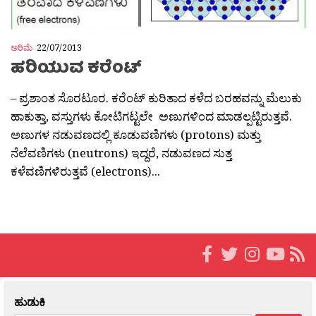
ಅರಿಮೆ
22/07/2013
ಹರಿಯುವ ಕರೆಂಟ್
– ಪ್ರಶಾಂತ ಸೊರಟೂರ. ಕರೆಂಟ್ ಕುರಿತಾದ ಕಳೆದ ಬರಹವನ್ನು ಮೆಲುಕು
ಹಾಕುತ್ತಾ, ವಸ್ತುಗಳು ಕೋಟಿಗಟ್ಟಲೇ ಅಣುಗಳಿಂದ ಮಾಡಲ್ಪಟ್ಟಿರುತ್ತವೆ.
ಅಣುಗಳ ನಡುವಣದಲ್ಲಿ ಕೂಡುವಣಿಗಳು (protons) ಮತ್ತು
ನೆಲೆವಣಿಗಳು (neutrons) ಇದ್ದರೆ, ನಡುವಣದ ಸುತ್ತ
ಕಳೆವಣಿಗಳಿರುತ್ತವೆ (electrons)...
ಹುಡುಕಿ