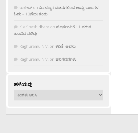
ರಾಜೀವ್
on
ಬಸವಣ್ಣನ ವಚನಗಳಿಂದ ಆಯ್ದ ಸಾಲುಗಳ
ಓದು – 13ನೆಯ ಕಂತು
K.V Shashidhara
on
ಹೊನಲುವಿಗೆ 11 ವರುಶ
ತುಂಬಿದ ನಲಿವು
Raghuramu N.V.
on
ಕವಿತೆ: ಅವಳು
Raghuramu N.V.
on
ಹನಿಗವನಗಳು
ಹಳೆಯವು
ಹಳೆಯವು