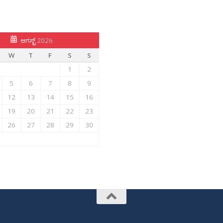
ಆಗಸ್ಟ್ 2026
W
T
F
S
S
1
2
5
6
7
8
9
12
13
14
15
16
19
20
21
22
23
26
27
28
29
30