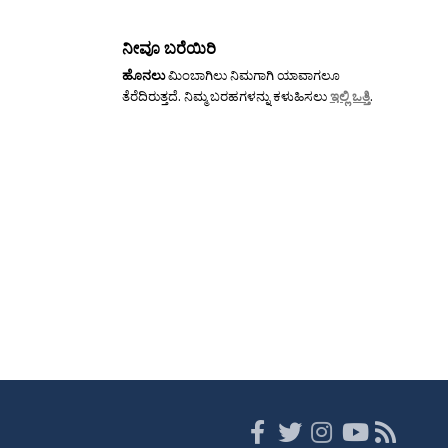
ನೀವೂ ಬರೆಯಿರಿ
ಹೊನಲು
ಮಿಂಬಾಗಿಲು ನಿಮಗಾಗಿ ಯಾವಾಗಲೂ
ತೆರೆದಿರುತ್ತದೆ. ನಿಮ್ಮ ಬರಹಗಳನ್ನು ಕಳುಹಿಸಲು
ಇಲ್ಲಿ ಒತ್ತಿ
.