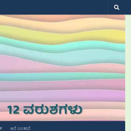
ಟ್
ಆನೆ ಬಂತಾನೆ