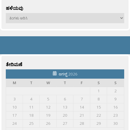
ಹಳೆಯವು
ಹಳೆಯವು
ತೇದಿಮಣೆ
ಆಗಸ್ಟ್ 2026
M
T
W
T
F
S
S
1
2
3
4
5
6
7
8
9
10
11
12
13
14
15
16
17
18
19
20
21
22
23
24
25
26
27
28
29
30