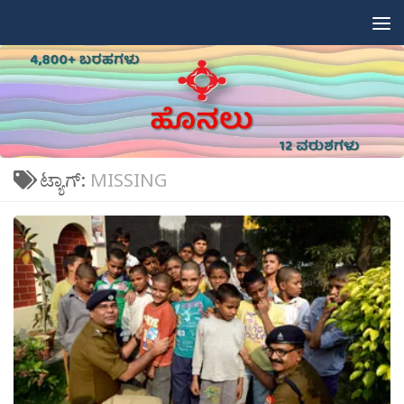
Skip to content
ಟ್ಯಾಗ್:
MISSING