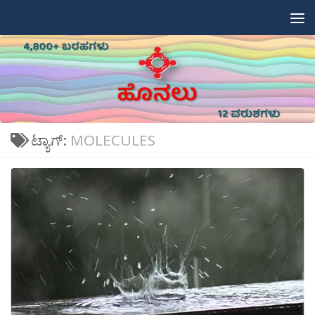
Skip to content
ಟ್ಯಾಗ್:
MOLECULES