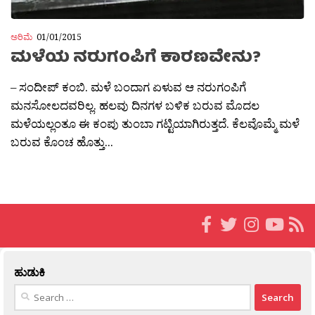
ಅರಿಮೆ
01/01/2015
ಮಳೆಯ ನರುಗಂಪಿಗೆ ಕಾರಣವೇನು?
– ಸಂದೀಪ್ ಕಂಬಿ. ಮಳೆ ಬಂದಾಗ ಏಳುವ ಆ ನರುಗಂಪಿಗೆ
ಮನಸೋಲದವರಿಲ್ಲ. ಹಲವು ದಿನಗಳ ಬಳಿಕ ಬರುವ ಮೊದಲ
ಮಳೆಯಲ್ಲಂತೂ ಈ ಕಂಪು ತುಂಬಾ ಗಟ್ಟಿಯಾಗಿರುತ್ತದೆ. ಕೆಲವೊಮ್ಮೆ ಮಳೆ
ಬರುವ ಕೊಂಚ ಹೊತ್ತು...
ಹುಡುಕಿ
Search
for: