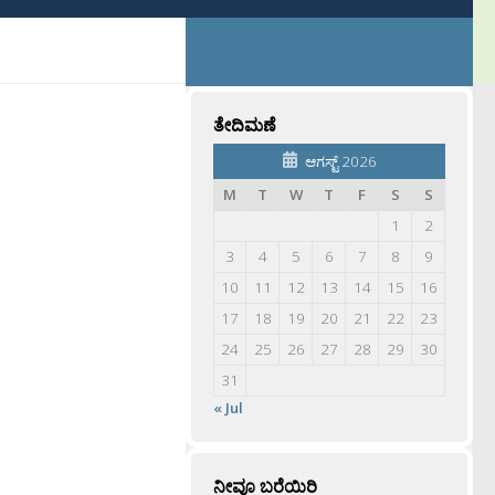
ತೇದಿಮಣೆ
ಆಗಸ್ಟ್ 2026
M
T
W
T
F
S
S
1
2
3
4
5
6
7
8
9
10
11
12
13
14
15
16
17
18
19
20
21
22
23
24
25
26
27
28
29
30
31
« Jul
ನೀವೂ ಬರೆಯಿರಿ