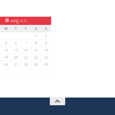
ಆಗಸ್ಟ್ 2026
W
T
F
S
S
1
2
5
6
7
8
9
12
13
14
15
16
19
20
21
22
23
26
27
28
29
30