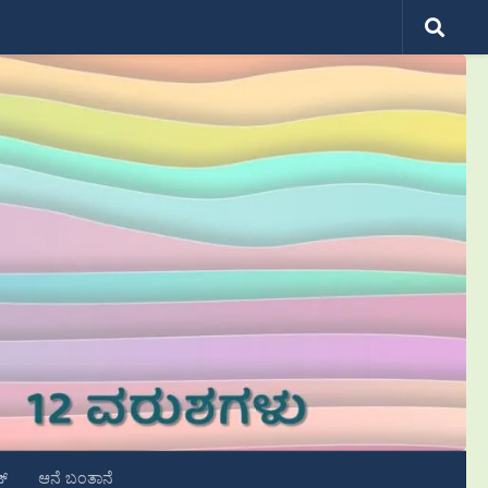
ಟ್
ಆನೆ ಬಂತಾನೆ