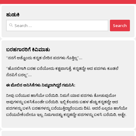
ಹುಡುಕಿ
Search
for:
ಬರಹಗಾರರಿಗೆ ಕಿವಿಮಾತು
“ನನಗೆ ಅಶ್ಟೊಂದು ಕನ್ನಡ ಬೇರಿನ ಪದಗಳು ಗೊತ್ತಿಲ್ಲ”…
“ಹೊನಲಿಗಾಗಿ ಬರಹ ಬರೆಯೋದು ಕಶ್ಟವಾಗುತ್ತೆ. ಕನ್ನಡದ್ದೇ ಆದ ಪದಗಳು ಕೂಡಲೆ
ನೆನಪಿಗೆ ಬರಲ್ಲ”…
ಈ ಮೇಲಿನ ಅನಿಸಿಕೆಗಳು ನಿಮ್ಮದಾಗಿದ್ದರೆ ಗಮನಿಸಿ:
ನೀವು ಬರೆಯುವ ಹಾಗೆಯೇ ಬರೆಯಿರಿ. ನಿಮಗೆ ಯಾವ ಪದಗಳು ತೋಚುವುದೋ
ಅವುಗಳನ್ನು ಬಳಸಿಕೊಂಡೇ ಬರೆಯಿರಿ. ಇಲ್ಲಿ ಕೆಲವರು ಬಹಳ ಹೆಚ್ಚು ಕನ್ನಡದ್ದೇ ಆದ
ಪದಗಳನ್ನು ಬಳಸಿ ಬರಹಗಳನ್ನು ಬರೆಯುತ್ತಿದ್ದಾರೆಂಬುದು ದಿಟ. ಆದರೆ ಎಲ್ಲರೂ ಹಾಗೆಯೇ
ಬರೆಯಬೇಕೆಂದೇನೂ ಇಲ್ಲ. ನಿಮಗಾದಶ್ಟು ಕನ್ನಡದ್ದೇ ಪದಗಳನ್ನು ಬಳಸಿ ಬರೆಯಿರಿ, ಅಶ್ಟೇ.