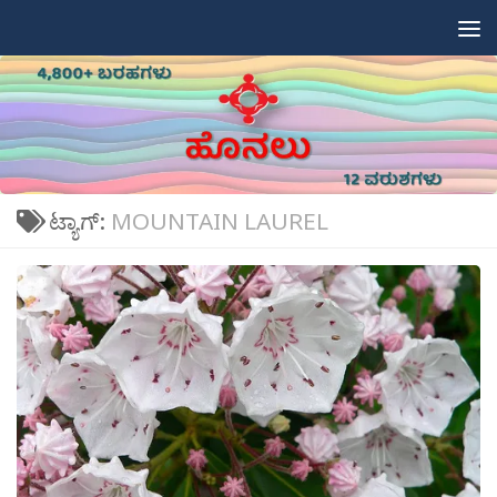
Skip to content
ಟ್ಯಾಗ್:
MOUNTAIN LAUREL