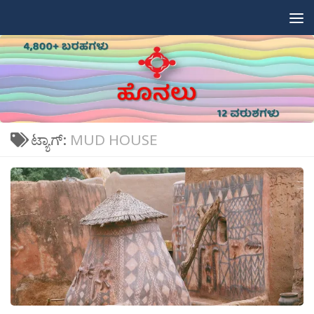
Skip to content
ಟ್ಯಾಗ್:
MUD HOUSE