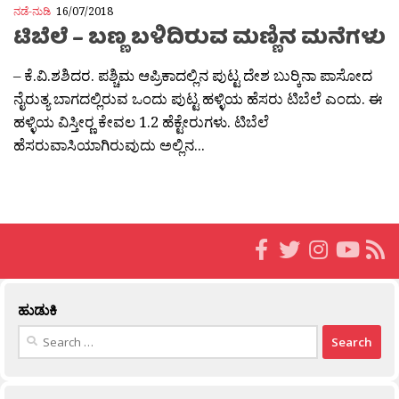
ನಡೆ-ನುಡಿ
16/07/2018
ಟಿಬೆಲೆ – ಬಣ್ಣ ಬಳಿದಿರುವ ಮಣ್ಣಿನ ಮನೆಗಳು
– ಕೆ.ವಿ.ಶಶಿದರ. ಪಶ್ಚಿಮ ಆಪ್ರಿಕಾದಲ್ಲಿನ ಪುಟ್ಟ ದೇಶ ಬುರ‍್ಕಿನಾ ಪಾಸೋದ
ನೈರುತ್ಯ ಬಾಗದಲ್ಲಿರುವ ಒಂದು ಪುಟ್ಟ ಹಳ್ಳಿಯ ಹೆಸರು ಟಿಬೆಲೆ ಎಂದು. ಈ
ಹಳ್ಳಿಯ ವಿಸ್ತೀರ‍್ಣ ಕೇವಲ 1.2 ಹೆಕ್ಟೇರುಗಳು. ಟಿಬೆಲೆ
ಹೆಸರುವಾಸಿಯಾಗಿರುವುದು ಅಲ್ಲಿನ...
ಹುಡುಕಿ
Search
for: