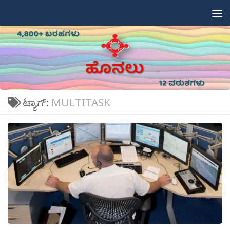
Skip to content
ಟ್ಯಾಗ್:
MULTITASK