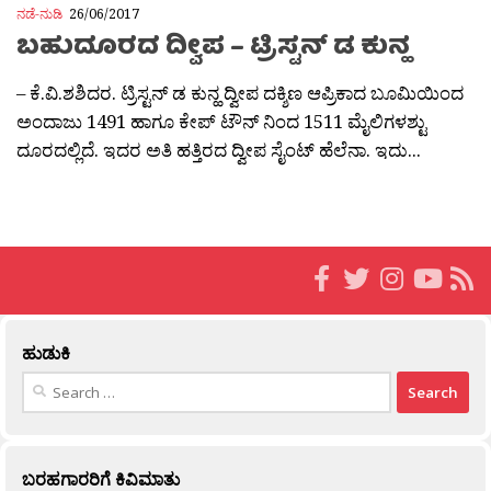
ನಡೆ-ನುಡಿ
26/06/2017
ಬಹುದೂರದ ದ್ವೀಪ – ಟ್ರಿಸ್ಟನ್ ಡ ಕುನ್ಹ
– ಕೆ.ವಿ.ಶಶಿದರ. ಟ್ರಿಸ್ಟನ್ ಡ ಕುನ್ಹ ದ್ವೀಪ ದಕ್ಶಿಣ ಆಪ್ರಿಕಾದ ಬೂಮಿಯಿಂದ
ಅಂದಾಜು 1491 ಹಾಗೂ ಕೇಪ್ ಟೌನ್ ನಿಂದ 1511 ಮೈಲಿಗಳಶ್ಟು
ದೂರದಲ್ಲಿದೆ. ಇದರ ಅತಿ ಹತ್ತಿರದ ದ್ವೀಪ ಸೈಂಟ್ ಹೆಲೆನಾ. ಇದು...
ಹುಡುಕಿ
Search
for:
ಬರಹಗಾರರಿಗೆ ಕಿವಿಮಾತು