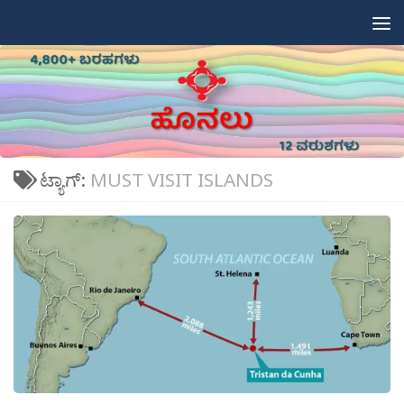
Skip to content
ಟ್ಯಾಗ್:
MUST VISIT ISLANDS