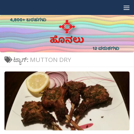
Skip to content
ಟ್ಯಾಗ್:
MUTTON DRY