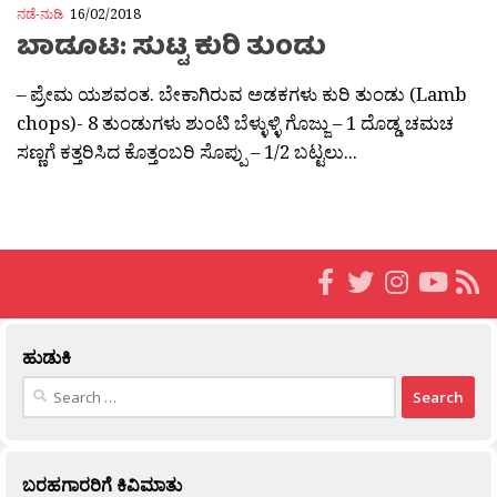
ನಡೆ-ನುಡಿ
16/02/2018
ಬಾಡೂಟ: ಸುಟ್ಟ ಕುರಿ ತುಂಡು
– ಪ್ರೇಮ ಯಶವಂತ. ಬೇಕಾಗಿರುವ ಅಡಕಗಳು ಕುರಿ ತುಂಡು (Lamb
chops)- 8 ತುಂಡುಗಳು ಶುಂಟಿ ಬೆಳ್ಳುಳ್ಳಿ ಗೊಜ್ಜು – 1 ದೊಡ್ಡ ಚಮಚ
ಸಣ್ಣಗೆ ಕತ್ತರಿಸಿದ ಕೊತ್ತಂಬರಿ ಸೊಪ್ಪು – 1/2 ಬಟ್ಟಲು...
ಹುಡುಕಿ
Search
for:
ಬರಹಗಾರರಿಗೆ ಕಿವಿಮಾತು