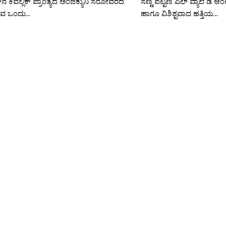
ನ ಕಿವಲ್ಲಿಕ್ ಪ್ರಾಂತ್ಯದ ಅಂಜಿಕ್ಯುನಿ ಸರೋವರದ
ಸಣ್ಣ ಪಟ್ಟಣ ಎಲ್ ವ್ಯಾಲೆ ಡಿ ಆಂಟ
ುವ ಒಂದು...
ಹಾಗೂ ವಿಶಿಶ್ಟವಾದ ಹತ್ತಿಯ...