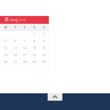
ಆಗಸ್ಟ್ 2026
W
T
F
S
S
1
2
5
6
7
8
9
12
13
14
15
16
19
20
21
22
23
26
27
28
29
30