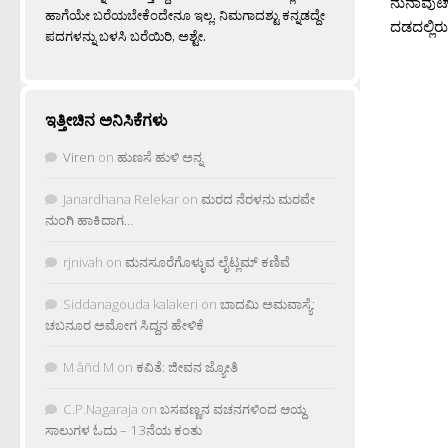
ನುನಾವುಟ್‍
ಹಾಗೆಯೇ ಬರೆಯಬೇಕೆಂದೇನೂ ಇಲ್ಲ. ನಿಮಗಾದಶ್ಟು ಕನ್ನಡದ್ದೇ
ದಡದಲ್ಲಿರ
ಪದಗಳನ್ನು ಬಳಸಿ ಬರೆಯಿರಿ, ಅಶ್ಟೇ.
ಇತ್ತೀಚಿನ ಅನಿಸಿಕೆಗಳು
Viren
on
ಹುಣಸೆ ಹುಳಿ ಅನ್ನ
Janardhana Relekar
on
ಮರದ ನೆರಳನು ಮರವೇ
ನುಂಗಿ ಹಾಕಿದಾಗ…
rjnivah
on
ಮನಸೂರೆಗೊಳ್ಳುವ ಲೈಟ್ಲಮ್ ಕಣಿವೆ
Siddanagouda kalakeri
on
ಬಾದಮಿ ಅಮವಾಸ್ಯೆ:
ಚಬನೂರ ಅಮೋಗ ಸಿದ್ದನ ಹೇಳಿಕೆ
M âñd M
on
ಕವಿತೆ: ಜೀವನ ಜ್ಯೋತಿ
C.P.Nagaraja
on
ಬಸವಣ್ಣನ ವಚನಗಳಿಂದ ಆಯ್ದ
ಸಾಲುಗಳ ಓದು – 13ನೆಯ ಕಂತು