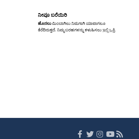
ನೀವೂ ಬರೆಯಿರಿ
ಹೊನಲು
ಮಿಂಬಾಗಿಲು ನಿಮಗಾಗಿ ಯಾವಾಗಲೂ
ತೆರೆದಿರುತ್ತದೆ. ನಿಮ್ಮ ಬರಹಗಳನ್ನು ಕಳುಹಿಸಲು
ಇಲ್ಲಿ ಒತ್ತಿ
.