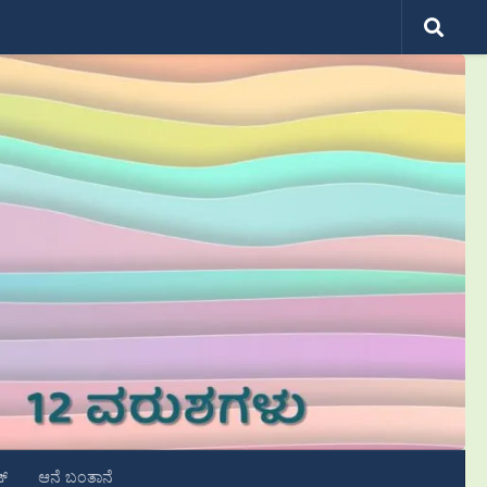
ಟ್
ಆನೆ ಬಂತಾನೆ