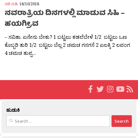
ನಡೆ-ನುಡಿ
18/10/2018
ನವರಾತ್ರಿಯ ದಿನಗಳಲ್ಲಿ ಮಾಡುವ ಸಿಹಿ –
ಹಯಗ್ರೀವ
– ಸವಿತಾ. ಏನೇನು ಬೇಕು? 1 ಬಟ್ಟಲು ಕಡಲೆಬೇಳೆ 1/2 ಬಟ್ಟಲು ಒಣ
ಕೊಬ್ಬರಿ ತುರಿ 1/2 ಬಟ್ಟಲು ಬೆಲ್ಲ 2 ಚಮಚ ಗಸಗಸೆ 2 ಏಲಕ್ಕಿ 2 ಲವಂಗ
4 ಚಮಚ ತುಪ್ಪ...
ಹುಡುಕಿ
Search
for: