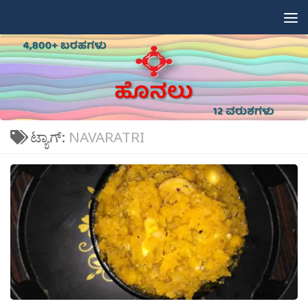
Skip to content
ಟ್ಯಾಗ್:
NAVARATRI