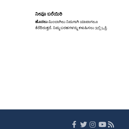
ನೀವೂ ಬರೆಯಿರಿ
ಹೊನಲು
ಮಿಂಬಾಗಿಲು ನಿಮಗಾಗಿ ಯಾವಾಗಲೂ
ತೆರೆದಿರುತ್ತದೆ. ನಿಮ್ಮ ಬರಹಗಳನ್ನು ಕಳುಹಿಸಲು
ಇಲ್ಲಿ ಒತ್ತಿ
.