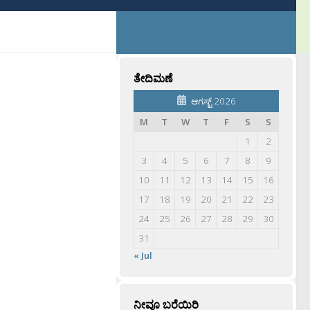
ತೇದಿಮಣೆ
ಆಗಸ್ಟ್ 2026
M
T
W
T
F
S
S
1
2
3
4
5
6
7
8
9
10
11
12
13
14
15
16
17
18
19
20
21
22
23
24
25
26
27
28
29
30
31
« Jul
ನೀವೂ ಬರೆಯಿರಿ