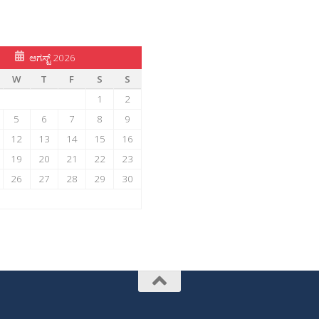
ಆಗಸ್ಟ್ 2026
W
T
F
S
S
1
2
5
6
7
8
9
12
13
14
15
16
19
20
21
22
23
26
27
28
29
30