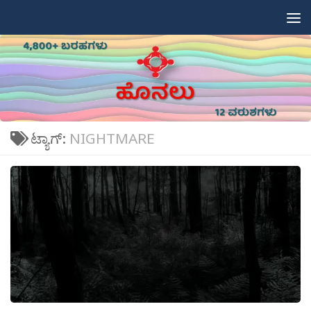
Skip to content
ಟ್ಯಾಗ್:
NIGHTMARE