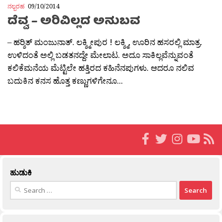
ನಲ್ಬರಹ
09/10/2014
ದೆವ್ವ – ಅರಿವಿಲ್ಲದ ಅನುಬವ
– ಹರ‍್ಶಿತ್ ಮಂಜುನಾತ್. ಲಕ್ಶ್ಮೀಪುರ ! ಲಕ್ಶ್ಮಿ, ಊರಿನ ಹಸರಲ್ಲಿ ಮಾತ್ರ.
ಉಳಿದಂತೆ ಅಲ್ಲಿ ಬಡತನದ್ದೇ ಮೇಲಾಟ. ಅದೂ ಸಾಕಿಲ್ಲವೆನ್ನುವಂತೆ
ಕಲಿಕೆಮನೆಯ ಮೆಟ್ಟಿಲೇ ಹತ್ತಿರದ ಕಹಿನೆನಪುಗಳು. ಆದರೂ ನಲಿವ
ಬದುಕಿನ ಕನಸ ಹೊತ್ತ ಕಣ್ಣುಗಳಿಗೇನೂ...
ಹುಡುಕಿ
Search
for: