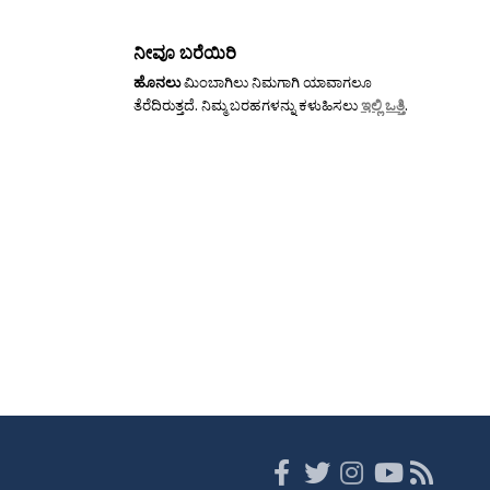
ನೀವೂ ಬರೆಯಿರಿ
ಹೊನಲು
ಮಿಂಬಾಗಿಲು ನಿಮಗಾಗಿ ಯಾವಾಗಲೂ
ತೆರೆದಿರುತ್ತದೆ. ನಿಮ್ಮ ಬರಹಗಳನ್ನು ಕಳುಹಿಸಲು
ಇಲ್ಲಿ ಒತ್ತಿ
.