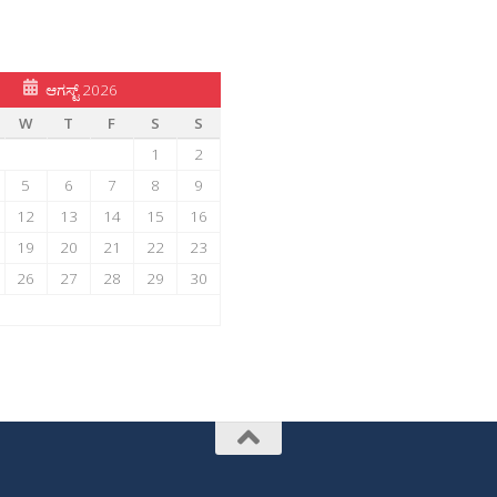
ಆಗಸ್ಟ್ 2026
W
T
F
S
S
1
2
5
6
7
8
9
12
13
14
15
16
19
20
21
22
23
26
27
28
29
30