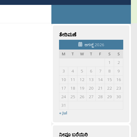
ತೇದಿಮಣೆ
ಆಗಸ್ಟ್ 2026
M
T
W
T
F
S
S
1
2
3
4
5
6
7
8
9
10
11
12
13
14
15
16
17
18
19
20
21
22
23
24
25
26
27
28
29
30
31
« Jul
ನೀವೂ ಬರೆಯಿರಿ