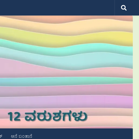
ಟ್
ಆನೆ ಬಂತಾನೆ