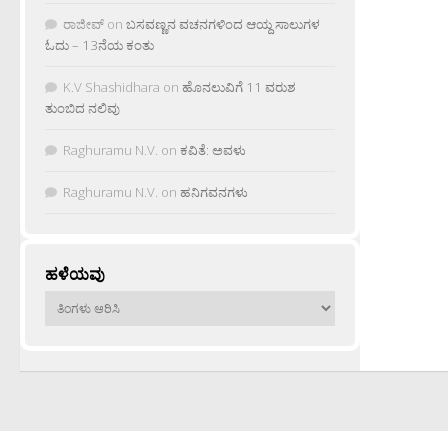
ರಾಜೀವ್
on
ಬಸವಣ್ಣನ ವಚನಗಳಿಂದ ಆಯ್ದ ಸಾಲುಗಳ
ಓದು – 13ನೆಯ ಕಂತು
K.V Shashidhara
on
ಹೊನಲುವಿಗೆ 11 ವರುಶ
ತುಂಬಿದ ನಲಿವು
Raghuramu N.V.
on
ಕವಿತೆ: ಅವಳು
Raghuramu N.V.
on
ಹನಿಗವನಗಳು
ಹಳೆಯವು
ಹಳೆಯವು