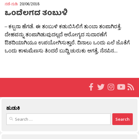
ನಡೆ-ನುಡಿ
20/06/2018
ಒಂದೆಲಗದ ತಂಬುಳಿ
– ಕಲ್ಪನಾ ಹೆಗಡೆ. ಈ ತಂಬುಳಿ ಕಡುಬಿಸಿಲಿಗೆ ತುಂಬಾ ತಂಪಾಗಿರತ್ತೆ.
ದೇಹವನ್ನು ತಂಪಾಗಿಡುವುದಲ್ಲದೆ ಆರೋಗ್ಯದ ಸುದಾರಣೆಗೆ
ಔಶದಿಯಾಗಿಯೂ ಉಪಯೋಗಿಸುತ್ತಾರೆ. ದಿನಾಲು ಒಂದು ಎಲೆ ಜೊತೆಗೆ
ಒಂದು ಕಾಳುಮೆಣಸು ತಿಂದರೆ ಬುದ್ದಿ ಚುರುಕು ಆಗತ್ತೆ, ನೆನಪಿನ...
ಹುಡುಕಿ
Search
for: