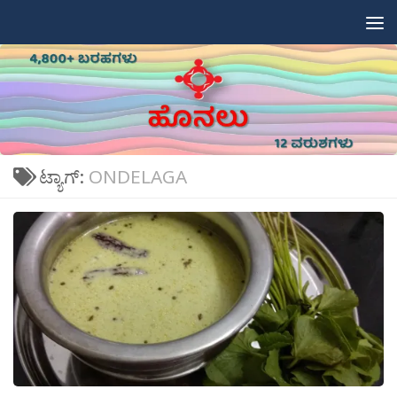
Skip to content
ಟ್ಯಾಗ್:
ONDELAGA