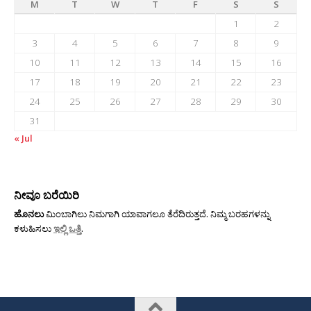
M
T
W
T
F
S
S
1
2
3
4
5
6
7
8
9
10
11
12
13
14
15
16
17
18
19
20
21
22
23
24
25
26
27
28
29
30
31
« Jul
ನೀವೂ ಬರೆಯಿರಿ
ಹೊನಲು
ಮಿಂಬಾಗಿಲು ನಿಮಗಾಗಿ ಯಾವಾಗಲೂ ತೆರೆದಿರುತ್ತದೆ. ನಿಮ್ಮ ಬರಹಗಳನ್ನು
ಕಳುಹಿಸಲು
ಇಲ್ಲಿ ಒತ್ತಿ
.