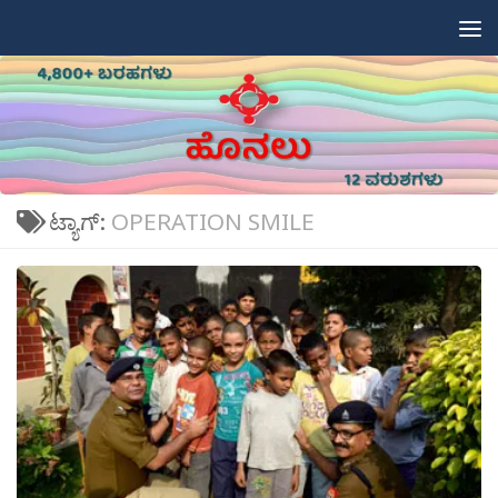
Skip to content
ಟ್ಯಾಗ್:
OPERATION SMILE