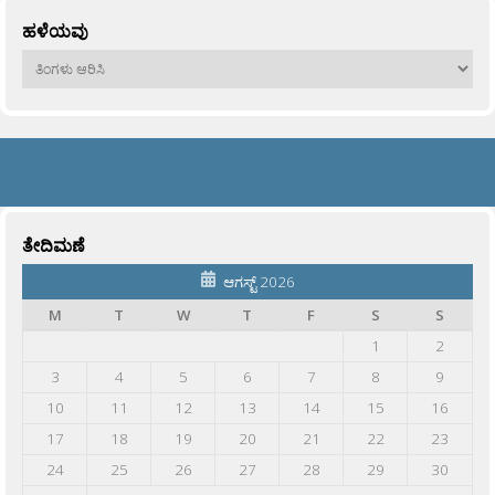
ಹಳೆಯವು
ಹಳೆಯವು
ತೇದಿಮಣೆ
ಆಗಸ್ಟ್ 2026
M
T
W
T
F
S
S
1
2
3
4
5
6
7
8
9
10
11
12
13
14
15
16
17
18
19
20
21
22
23
24
25
26
27
28
29
30