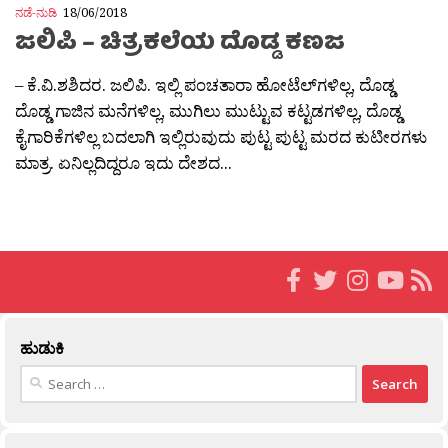
ನಡೆ-ನುಡಿ
18/06/2018
ಜಲಿಪಿ – ಚಿತ್ರಕಲೆಯ ದೊಡ್ಡ ಕಣಜ
– ಕೆ.ವಿ.ಶಶಿದರ. ಜಲಿಪಿ. ಇಲ್ಲಿ ಪಂಚತಾರಾ ಹೋಟೆಲ್‍ಗಳಿಲ್ಲ, ದೊಡ್ಡ
ದೊಡ್ಡ ಗಾಜಿನ ಮನೆಗಳಿಲ್ಲ, ಮುಗಿಲು ಮುಟ್ಟುವ ಕಟ್ಟಡಗಳಿಲ್ಲ, ದೊಡ್ಡ
ಕೈಗಾರಿಕೆಗಳಿಲ್ಲ ಬದಲಾಗಿ ಇಲ್ಲಿರುವುದು ಪುಟ್ಟ ಪುಟ್ಟ ಮರದ ಕುಟೀರಗಳು
ಮಾತ್ರ. ಏನಿಲ್ಲದಿದ್ದರೂ ಇದು ದೇಶದ...
ಹುಡುಕಿ
Search
for: