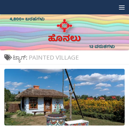
Skip to content
ಟ್ಯಾಗ್:
PAINTED VILLAGE