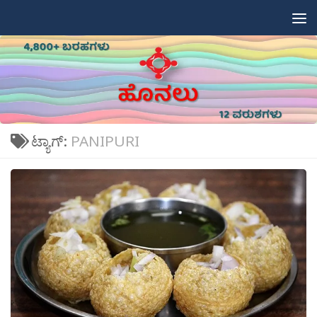
Skip to content
ಟ್ಯಾಗ್:
PANIPURI