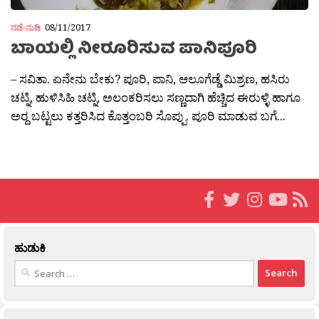
ನಡೆ-ನುಡಿ
08/11/2017
ಬಾಯಲ್ಲಿ ನೀರೂರಿಸುವ ಪಾನಿಪೂರಿ
– ಸವಿತಾ. ಏನೇನು ಬೇಕು? ಪೂರಿ, ಪಾನಿ, ಆಲೂಗೆಡ್ಡೆ ಮಿಶ್ರಣ, ಹಸಿರು
ಚಟ್ನಿ, ಹುಳಿಸಿಹಿ ಚಟ್ನಿ, ಅಲಂಕರಿಸಲು ಸಣ್ಣದಾಗಿ ಹೆಚ್ಚಿದ ಈರುಳ್ಳಿ ಹಾಗೂ
ಅರ‍್ದ ಬಟ್ಟಲು ಕತ್ತರಿಸಿದ ಕೊತ್ತಂಬರಿ ಸೊಪ್ಪು. ಪೂರಿ ಮಾಡುವ ಬಗೆ...
ಹುಡುಕಿ
Search
for: