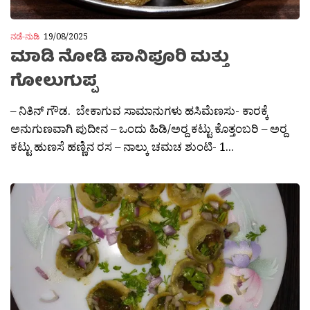
ನಡೆ-ನುಡಿ
19/08/2025
ಮಾಡಿ ನೋಡಿ ಪಾನಿಪೂರಿ ಮತ್ತು
ಗೋಲುಗುಪ್ಪ
– ನಿತಿನ್ ಗೌಡ. ಬೇಕಾಗುವ ಸಾಮಾನುಗಳು ಹಸಿಮೆಣಸು‌- ಕಾರಕ್ಕೆ
ಅನುಗುಣವಾಗಿ ಪುದೀನ – ಒಂದು ಹಿಡಿ/ಅರ‌್ದ ಕಟ್ಟು ಕೊತ್ತಂಬರಿ – ಅರ‌್ದ
ಕಟ್ಟು ಹುಣಸೆ ಹಣ್ಣಿನ ರಸ – ನಾಲ್ಕು‌ ಚಮಚ ಶುಂಟಿ- 1...