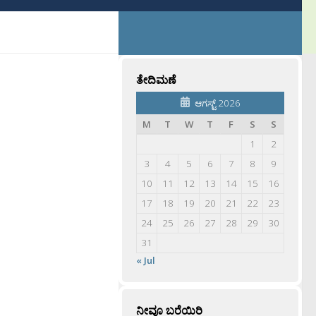
ತೇದಿಮಣೆ
ಆಗಸ್ಟ್ 2026
M
T
W
T
F
S
S
1
2
3
4
5
6
7
8
9
10
11
12
13
14
15
16
17
18
19
20
21
22
23
24
25
26
27
28
29
30
31
« Jul
ನೀವೂ ಬರೆಯಿರಿ