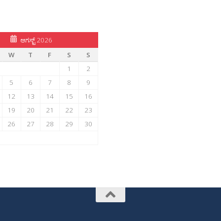
ಆಗಸ್ಟ್ 2026
W
T
F
S
S
1
2
5
6
7
8
9
12
13
14
15
16
19
20
21
22
23
26
27
28
29
30