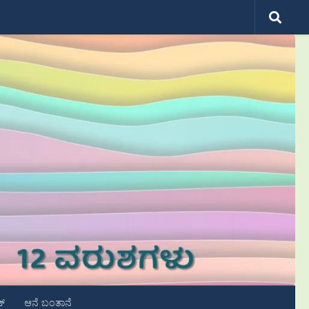
ಟ್
ಆನೆ ಬಂತಾನೆ