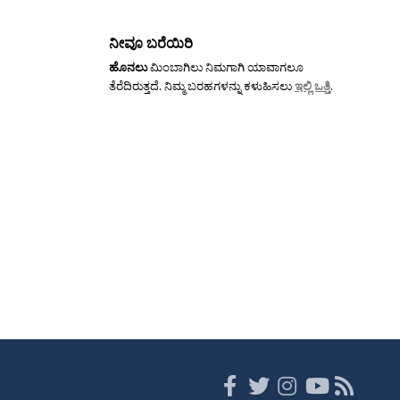
ನೀವೂ ಬರೆಯಿರಿ
ಹೊನಲು
ಮಿಂಬಾಗಿಲು ನಿಮಗಾಗಿ ಯಾವಾಗಲೂ
ತೆರೆದಿರುತ್ತದೆ. ನಿಮ್ಮ ಬರಹಗಳನ್ನು ಕಳುಹಿಸಲು
ಇಲ್ಲಿ ಒತ್ತಿ
.