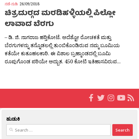
ನಡೆ-ನುಡಿ
26/09/2018
ಚಿತ್ರದುರ‍್ಗದ ಮರಡಿಹಳ್ಳಿಯಲ್ಲಿ ಪಿಲ್ಲೋ
ಲಾವಾದ ಬೆರಗು
– ಡಿ. ಜಿ. ನಾಗರಾಜ ಹರ‍್ತಿಕೋಟೆ. ಅದೆಶ್ಟೋ ರೋಚಕತೆ ಮತ್ತು
ಬೆರಗುಗಳನ್ನು ತನ್ನೊಡಲಲ್ಲಿ ತುಂಬಿಕೊಂಡಿರುವ ನಮ್ಮ ಬೂಮಿಯ
ಕತೆಯೇ ಕುತೂಹಲಕಾರಿ. ಈ ವಿಶಾಲ ಬ್ರಹ್ಮಾಂಡದಲ್ಲಿ ಬೂಮಿ
ರೂಪುಗೊಂಡ ಪರಿಯೇ ಅದ್ಬುತ. 450 ಕೋಟಿ ಇತಿಹಾಸವಿರುವ...
ಹುಡುಕಿ
Search
for: