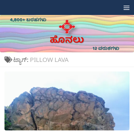
Skip to content
ಟ್ಯಾಗ್:
PILLOW LAVA