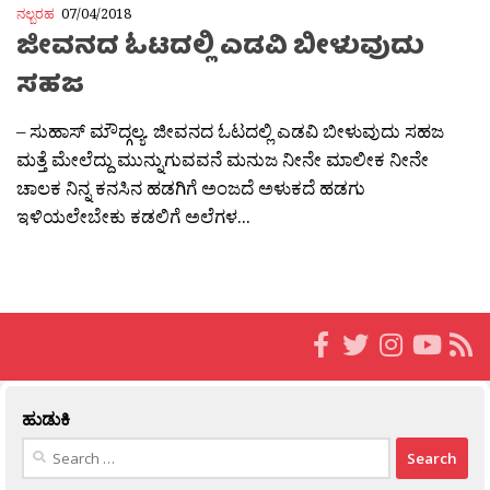
ನಲ್ಬರಹ
07/04/2018
ಜೀವನದ ಓಟದಲ್ಲಿ ಎಡವಿ ಬೀಳುವುದು
ಸಹಜ
– ಸುಹಾಸ್ ಮೌದ್ಗಲ್ಯ. ಜೀವನದ ಓಟದಲ್ಲಿ ಎಡವಿ ಬೀಳುವುದು ಸಹಜ
ಮತ್ತೆ ಮೇಲೆದ್ದು ಮುನ್ನುಗುವವನೆ ಮನುಜ ನೀನೇ ಮಾಲೀಕ ನೀನೇ
ಚಾಲಕ ನಿನ್ನ ಕನಸಿನ ಹಡಗಿಗೆ ಅಂಜದೆ ಅಳುಕದೆ ಹಡಗು
ಇಳಿಯಲೇಬೇಕು ಕಡಲಿಗೆ ಅಲೆಗಳ...
ಹುಡುಕಿ
Search
for: