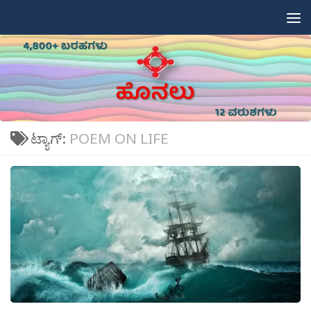
Skip to content
ಟ್ಯಾಗ್:
POEM ON LIFE