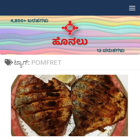
Skip to content
ಟ್ಯಾಗ್:
POMFRET