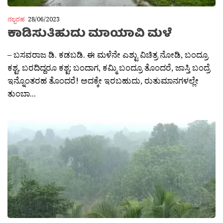
ನಲ್ಬರಹ
28/06/2023
ಕಾಡಿಸುತಿಹುದು ಮಾಯಾವಿ ಮಳೆ
– ಬಸವರಾಜ ಡಿ. ಕಡಬಡಿ. ಈ ಮಳೆನೇ ಎಶ್ಟು ವಿಚಿತ್ರ ನೋಡಿ, ಬಂದ್ರೂ
ಕಶ್ಟ, ಬರದಿದ್ದರೂ ಕಶ್ಟ; ಬಂದಾಗ, ಕಮ್ಮಿ ಬಂದ್ರೂ ತೊಂದರೆ, ಜಾಸ್ತಿ ಬಂದ್ರೆ
ಇನ್ನೊಂತರಹ ತೊಂದರೆ! ಅದಕ್ಕೇ ಇರಬಹುದು, ರುತುಮಾನಗಳಲ್ಲೇ
ತುಂಬಾ...