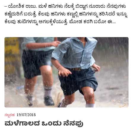
– ಯೋಶಿಕ ರಾಜು. ಮಳೆ ಹನಿಗಳು ನೆಲಕ್ಕೆ ಬಿದ್ದಾಗ ನೂರಾರು ನೆನಪುಗಳು
ಕಣ್ಣೆದುರಿಗೆ ಬರುತ್ತೆ. ಕೆಲವು ಹನಿಗಳು ಕಣ್ಣಲ್ಲಿ ಹನಿಗಳನ್ನು ತರಿಸಿದರೆ ಇನ್ನೂ
ಕೆಲವು ತುಟಿಗಳನ್ನು ಅಗಲಕ್ಕೆಳೆಯುತ್ತೆ. ಮೋಡ ಕರಗಿ ಬರೋ ಈ...
ನಲ್ಬರಹ
19/07/2018
ಮಳೆಗಾಲದ ಒಂದು ನೆನಪು