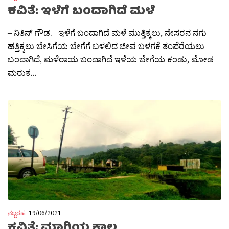
ಕವಿತೆ: ಇಳೆಗೆ ಬಂದಾಗಿದೆ ಮಳೆ
– ನಿತಿನ್ ಗೌಡ. ಇಳೆಗೆ ಬಂದಾಗಿದೆ ಮಳೆ ಮುತ್ತಿಕ್ಕಲು, ನೇಸರನ ನಗು
ಹತ್ತಿಕ್ಕಲು ಬೇಸಿಗೆಯ‌ ಬೇಗೆಗೆ ಬಳಲಿದ ಜೀವ ಬಳಗಕೆ ತಂಪೆರೆಯಲು
ಬಂದಾಗಿದೆ, ಮಳೆರಾಯ ಬಂದಾಗಿದೆ ಇಳೆಯ ಬೇಗೆಯ ಕಂಡು, ಮೋಡ
ಮರುಕ...
ನಲ್ಬರಹ
19/06/2021
ಕವಿತೆ: ಮಾಗಿಯ ಕಾಲ