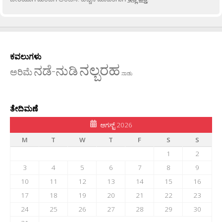
ಕವಲುಗಳು
ನಲ್ಬರಹ
ನಡೆ-ನುಡಿ
ಅರಿಮೆ
ನಾಡು
ತೇದಿಮಣೆ
ಆಗಸ್ಟ್ 2026
M
T
W
T
F
S
S
1
2
3
4
5
6
7
8
9
10
11
12
13
14
15
16
17
18
19
20
21
22
23
24
25
26
27
28
29
30