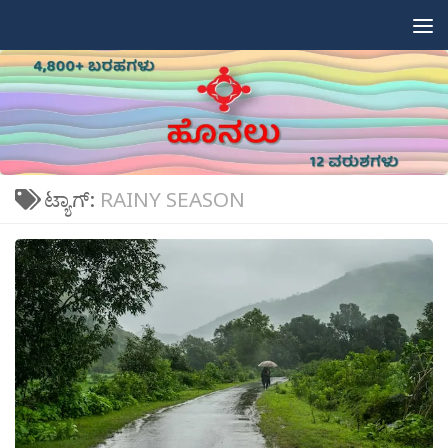
Skip to content
ಟ್ಯಾಗ್:
RAINY SEASON