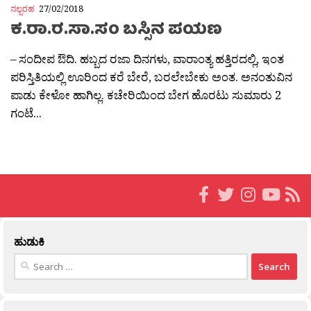
ನಲ್ಬರಹ
27/02/2018
ಕ.ರಾ.ರ.ಸಾ.ಸಂ ಬಸ್ಸಿನ ಪಯಣ
– ಸಂದೀಪ ಔದಿ. ಹಬ್ಬದ ರಜಾ ದಿನಗಳು, ವಾರಾಂತ್ಯ ಹತ್ತಿರದಲ್ಲಿ, ಇಂತ
ಪರಿಸ್ತಿತಿಯಲ್ಲಿ ಊರಿಂದ ಕರೆ ಬೇರೆ, ಬರಲೇಬೇಕು ಅಂತ. ಅನಂತುವಿನ
ಪಾಡು ಕೇಳೋ ಹಾಗಿಲ್ಲ. ಕಚೇರಿಯಿಂದ ಬೇಗ ಹೊರಟು ಸುಮಾರು 2
ಗಂಟೆ...
ಹುಡುಕಿ
Search
for: