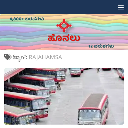
Skip to content
ಟ್ಯಾಗ್:
RAJAHAMSA