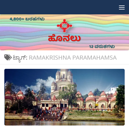
Skip to content
ಟ್ಯಾಗ್:
RAMAKRISHNA PARAMAHAMSA