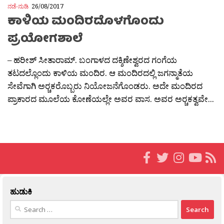
ನಡೆ-ನುಡಿ
26/08/2017
ಕಾಳಿಯ ಮಂದಿರದೊಳಗೊಂದು
ಪ್ರಯೋಗಶಾಲೆ
– ಹರೀಶ್ ಸೀತಾರಾಮ್. ಬಂಗಾಳದ ದಕ್ಶಿಣೇಶ್ವರದ ಗಂಗೆಯ
ತಟದಲ್ಲೊಂದು ಕಾಳಿಯ ಮಂದಿರ. ಆ ಮಂದಿರದಲ್ಲಿ ಜಗನ್ಮಾತೆಯ
ಸೇವೆಗಾಗಿ ಅರ‍್ಚಕರೊಬ್ಬರು ನಿಯೋಜನೆಗೊಂಡರು. ಅದೇ ಮಂದಿರದ
ಪ್ರಾಕಾರದ ಮೂಲೆಯ ಕೋಣೆಯಲ್ಲೇ ಅವರ ವಾಸ. ಅವರ ಅರ‍್ಚಕತ್ವವೇ...
ಹುಡುಕಿ
Search
for: