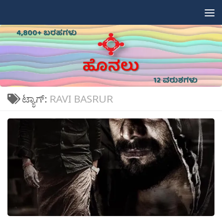
Skip to content
ಟ್ಯಾಗ್:
RAVI BASRUR