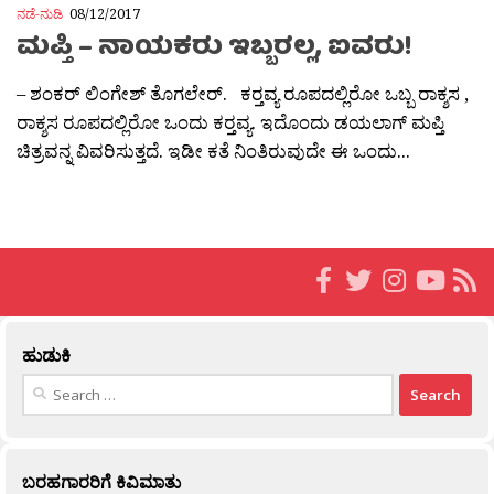
ನಡೆ-ನುಡಿ
08/12/2017
ಮಪ್ತಿ – ನಾಯಕರು ಇಬ್ಬರಲ್ಲ, ಐವರು!
– ಶಂಕರ್ ಲಿಂಗೇಶ್ ತೊಗಲೇರ್. ಕರ‍್ತವ್ಯ ರೂಪದಲ್ಲಿರೋ ಒಬ್ಬ ರಾಕ್ಶಸ ,
ರಾಕ್ಶಸ ರೂಪದಲ್ಲಿರೋ ಒಂದು ಕರ‍್ತವ್ಯ. ಇದೊಂದು ಡಯಲಾಗ್ ಮಪ್ತಿ
ಚಿತ್ರವನ್ನ ವಿವರಿಸುತ್ತದೆ. ಇಡೀ ಕತೆ ನಿಂತಿರುವುದೇ ಈ ಒಂದು...
ಹುಡುಕಿ
Search
for:
ಬರಹಗಾರರಿಗೆ ಕಿವಿಮಾತು