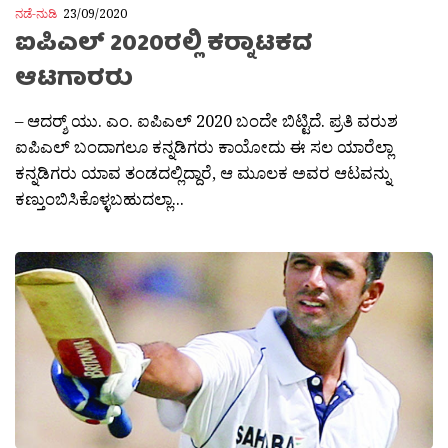
ನಡೆ-ನುಡಿ
23/09/2020
ಐಪಿಎಲ್ 2020ರಲ್ಲಿ ಕರ‍್ನಾಟಕದ
ಆಟಗಾರರು
– ಆದರ‍್ಶ್ ಯು. ಎಂ. ಐಪಿಎಲ್ 2020 ಬಂದೇ ಬಿಟ್ಟಿದೆ. ಪ್ರತಿ ವರುಶ
ಐಪಿಎಲ್ ಬಂದಾಗಲೂ ಕನ್ನಡಿಗರು ಕಾಯೋದು ಈ ಸಲ ಯಾರೆಲ್ಲಾ
ಕನ್ನಡಿಗರು ಯಾವ ತಂಡದಲ್ಲಿದ್ದಾರೆ, ಆ ಮೂಲಕ ಅವರ ಆಟವನ್ನು
ಕಣ್ತುಂಬಿಸಿಕೊಳ್ಳಬಹುದಲ್ಲಾ...