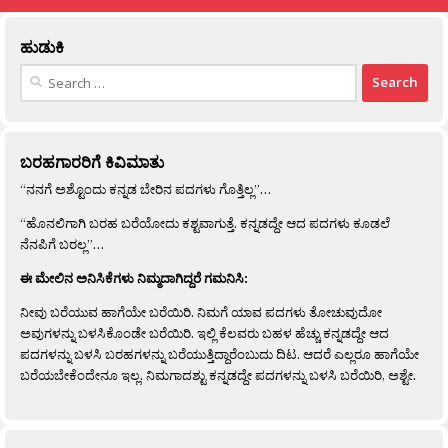
ಹುಡುಕಿ
Search
for:
ಬರಹಗಾರರಿಗೆ ಕಿವಿಮಾತು
“ನನಗೆ ಅಶ್ಟೊಂದು ಕನ್ನಡ ಬೇರಿನ ಪದಗಳು ಗೊತ್ತಿಲ್ಲ”…
“ಹೊನಲಿಗಾಗಿ ಬರಹ ಬರೆಯೋದು ಕಶ್ಟವಾಗುತ್ತೆ. ಕನ್ನಡದ್ದೇ ಆದ ಪದಗಳು ಕೂಡಲೆ
ನೆನಪಿಗೆ ಬರಲ್ಲ”…
ಈ ಮೇಲಿನ ಅನಿಸಿಕೆಗಳು ನಿಮ್ಮದಾಗಿದ್ದರೆ ಗಮನಿಸಿ:
ನೀವು ಬರೆಯುವ ಹಾಗೆಯೇ ಬರೆಯಿರಿ. ನಿಮಗೆ ಯಾವ ಪದಗಳು ತೋಚುವುದೋ
ಅವುಗಳನ್ನು ಬಳಸಿಕೊಂಡೇ ಬರೆಯಿರಿ. ಇಲ್ಲಿ ಕೆಲವರು ಬಹಳ ಹೆಚ್ಚು ಕನ್ನಡದ್ದೇ ಆದ
ಪದಗಳನ್ನು ಬಳಸಿ ಬರಹಗಳನ್ನು ಬರೆಯುತ್ತಿದ್ದಾರೆಂಬುದು ದಿಟ. ಆದರೆ ಎಲ್ಲರೂ ಹಾಗೆಯೇ
ಬರೆಯಬೇಕೆಂದೇನೂ ಇಲ್ಲ. ನಿಮಗಾದಶ್ಟು ಕನ್ನಡದ್ದೇ ಪದಗಳನ್ನು ಬಳಸಿ ಬರೆಯಿರಿ, ಅಶ್ಟೇ.