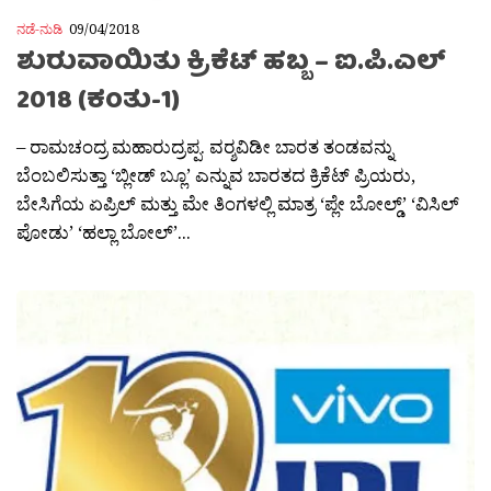
ನಡೆ-ನುಡಿ
09/04/2018
ಶುರುವಾಯಿತು ಕ್ರಿಕೆಟ್ ಹಬ್ಬ – ಐ.ಪಿ.ಎಲ್
2018 (ಕಂತು-1)
– ರಾಮಚಂದ್ರ ಮಹಾರುದ್ರಪ್ಪ. ವರ‍್ಶವಿಡೀ ಬಾರತ ತಂಡವನ್ನು
ಬೆಂಬಲಿಸುತ್ತಾ ‘ಬ್ಲೀಡ್ ಬ್ಲೂ’ ಎನ್ನುವ ಬಾರತದ ಕ್ರಿಕೆಟ್ ಪ್ರಿಯರು,
ಬೇಸಿಗೆಯ ಏಪ್ರಿಲ್ ಮತ್ತು ಮೇ ತಿಂಗಳಲ್ಲಿ ಮಾತ್ರ ‘ಪ್ಲೇ ಬೋಲ್ಡ್’ ‘ವಿಸಿಲ್
ಪೋಡು’ ‘ಹಲ್ಲಾ ಬೋಲ್’...