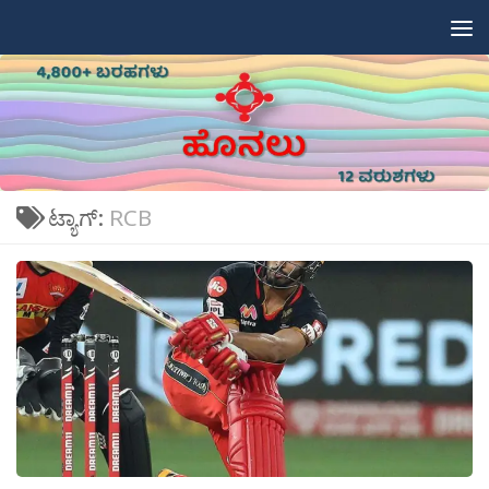
Skip to content
ಟ್ಯಾಗ್:
RCB