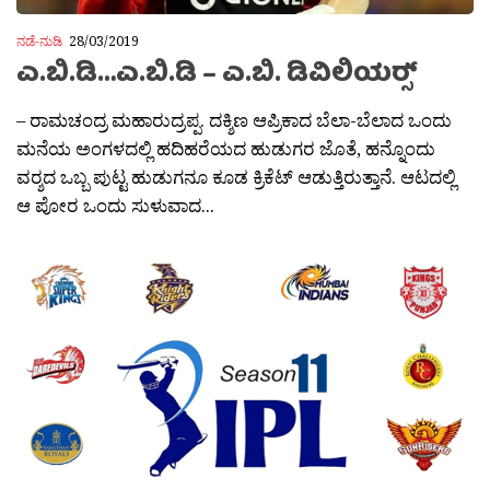
ನಡೆ-ನುಡಿ
28/03/2019
ಎ.ಬಿ.ಡಿ…ಎ.ಬಿ.ಡಿ – ಎ.ಬಿ. ಡಿವಿಲಿಯರ‍್ಸ್
– ರಾಮಚಂದ್ರ ಮಹಾರುದ್ರಪ್ಪ. ದಕ್ಶಿಣ ಆಪ್ರಿಕಾದ ಬೆಲಾ-ಬೆಲಾದ ಒಂದು
ಮನೆಯ ಅಂಗಳದಲ್ಲಿ ಹದಿಹರೆಯದ ಹುಡುಗರ ಜೊತೆ, ಹನ್ನೊಂದು
ವರ‍್ಶದ ಒಬ್ಬ ಪುಟ್ಟ ಹುಡುಗನೂ ಕೂಡ ಕ್ರಿಕೆಟ್ ಆಡುತ್ತಿರುತ್ತಾನೆ. ಆಟದಲ್ಲಿ
ಆ ಪೋರ ಒಂದು ಸುಳುವಾದ...