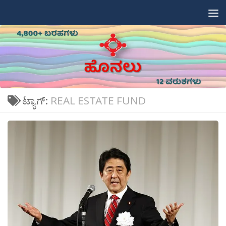
Skip to content
ಟ್ಯಾಗ್:
REAL ESTATE FUND