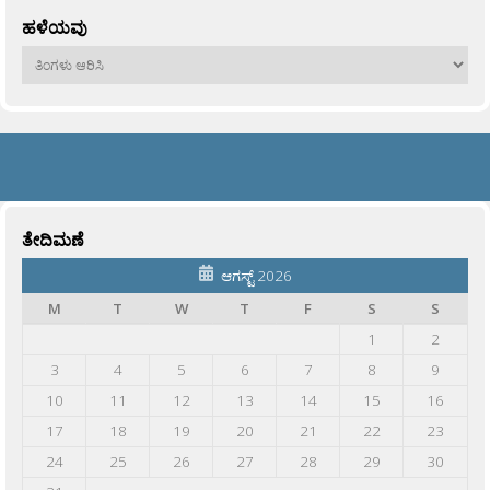
ಹಳೆಯವು
ಹಳೆಯವು
ತೇದಿಮಣೆ
ಆಗಸ್ಟ್ 2026
M
T
W
T
F
S
S
1
2
3
4
5
6
7
8
9
10
11
12
13
14
15
16
17
18
19
20
21
22
23
24
25
26
27
28
29
30