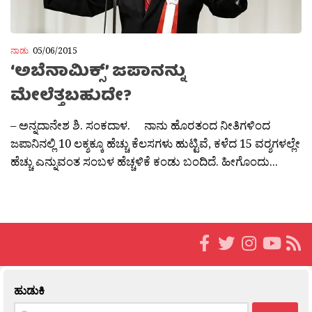
ನಾಡು
05/06/2015
‘ಅಬೆನಾಮಿಕ್ಸ್’ ಜಪಾನನ್ನು
ಮೇಲೆತ್ತಬಹುದೇ?
– ಅನ್ನದಾನೇಶ ಶಿ. ಸಂಕದಾಳ. ನಾನು ಹೊರತಂದ ನೀತಿಗಳಿಂದ
ಜಪಾನಿನಲ್ಲಿ 10 ಲಕ್ಶಕ್ಕೂ ಹೆಚ್ಚು ಕೆಲಸಗಳು ಹುಟ್ಟಿವೆ, ಕಳೆದ 15 ವರ‍್ಶಗಳಲ್ಲೇ
ಹೆಚ್ಚು ಎನ್ನುವಂತ ಸಂಬಳ ಹೆಚ್ಚಳಿಕೆ ಕಂಡು ಬಂದಿದೆ. ಹೀಗೊಂದು...
ಹುಡುಕಿ
Search