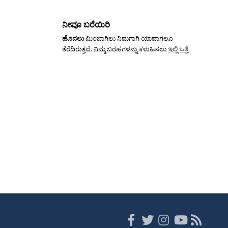
ನೀವೂ ಬರೆಯಿರಿ
ಹೊನಲು
ಮಿಂಬಾಗಿಲು ನಿಮಗಾಗಿ ಯಾವಾಗಲೂ
ತೆರೆದಿರುತ್ತದೆ. ನಿಮ್ಮ ಬರಹಗಳನ್ನು ಕಳುಹಿಸಲು
ಇಲ್ಲಿ ಒತ್ತಿ
.