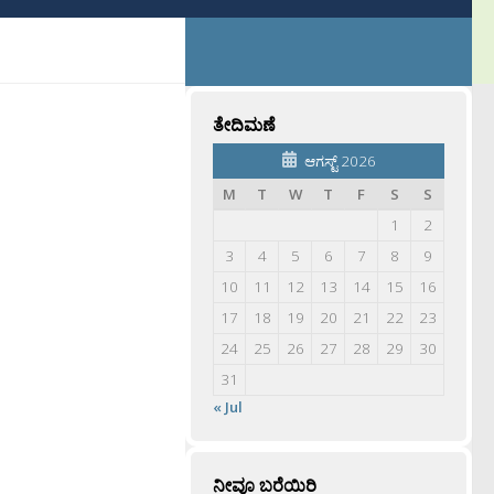
ತೇದಿಮಣೆ
ಆಗಸ್ಟ್ 2026
M
T
W
T
F
S
S
1
2
3
4
5
6
7
8
9
10
11
12
13
14
15
16
17
18
19
20
21
22
23
24
25
26
27
28
29
30
31
« Jul
ನೀವೂ ಬರೆಯಿರಿ