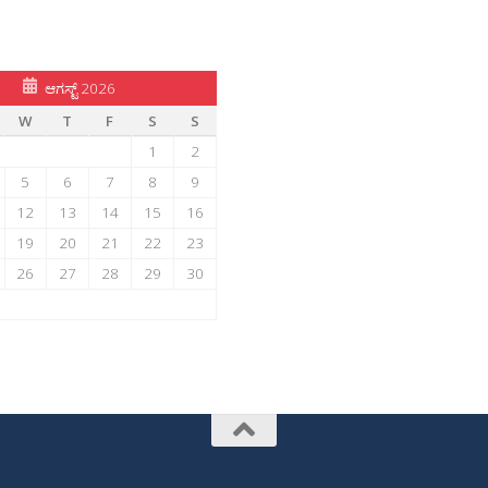
ಆಗಸ್ಟ್ 2026
W
T
F
S
S
1
2
5
6
7
8
9
12
13
14
15
16
19
20
21
22
23
26
27
28
29
30