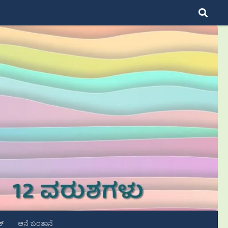
ಟ್
ಆನೆ ಬಂತಾನೆ