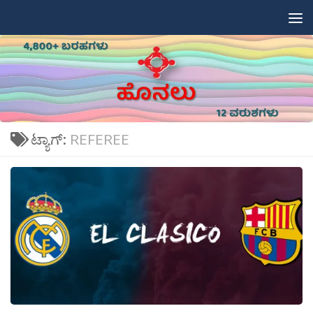
Skip to content
ಟ್ಯಾಗ್:
REFEREE