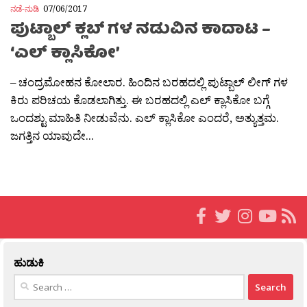
ನಡೆ-ನುಡಿ
07/06/2017
ಪುಟ್ಬಾಲ್ ಕ್ಲಬ್ ಗಳ ನಡುವಿನ ಕಾದಾಟ –
‘ಎಲ್ ಕ್ಲಾಸಿಕೋ’
– ಚಂದ್ರಮೋಹನ ಕೋಲಾರ. ಹಿಂದಿನ ಬರಹದಲ್ಲಿ ಪುಟ್ಬಾಲ್ ಲೀಗ್ ಗಳ
ಕಿರು ಪರಿಚಯ ಕೊಡಲಾಗಿತ್ತು. ಈ ಬರಹದಲ್ಲಿ ಎಲ್ ಕ್ಲಾಸಿಕೋ ಬಗ್ಗೆ
ಒಂದಶ್ಟು ಮಾಹಿತಿ ನೀಡುವೆನು. ಎಲ್ ಕ್ಲಾಸಿಕೋ ಎಂದರೆ, ಅತ್ಯುತ್ತಮ.
ಜಗತ್ತಿನ ಯಾವುದೇ...
ಹುಡುಕಿ
Search
for: