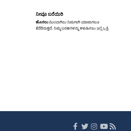
ನೀವೂ ಬರೆಯಿರಿ
ಹೊನಲು
ಮಿಂಬಾಗಿಲು ನಿಮಗಾಗಿ ಯಾವಾಗಲೂ
ತೆರೆದಿರುತ್ತದೆ. ನಿಮ್ಮ ಬರಹಗಳನ್ನು ಕಳುಹಿಸಲು
ಇಲ್ಲಿ ಒತ್ತಿ
.