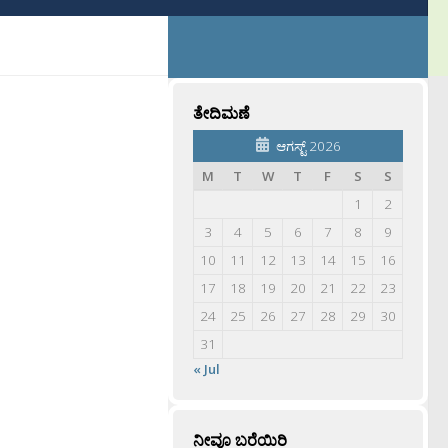
ತೇದಿಮಣೆ
ಆಗಸ್ಟ್ 2026
M
T
W
T
F
S
S
1
2
3
4
5
6
7
8
9
10
11
12
13
14
15
16
17
18
19
20
21
22
23
24
25
26
27
28
29
30
31
« Jul
ನೀವೂ ಬರೆಯಿರಿ