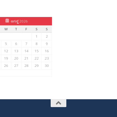
ಆಗಸ್ಟ್ 2026
W
T
F
S
S
1
2
5
6
7
8
9
12
13
14
15
16
19
20
21
22
23
26
27
28
29
30