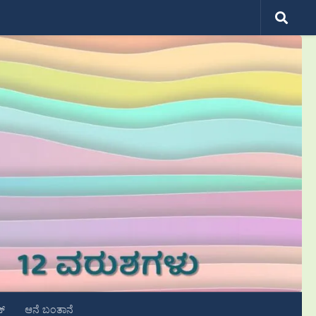
ಟ್
ಆನೆ ಬಂತಾನೆ