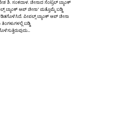
ನೇಶ ಶಿ. ಸಂಕದಾಳ. ಚೀನಾದ ಸೆಂಟ್ರಲ್ ಬ್ಯಾಂಕ್
ಸ್ ಬ್ಯಾಂಕ್ ಆಪ್ ಚೀನಾ’ ಮತ್ತೊಮ್ಮೆ ಬಡ್ಡಿ
ಡಿತಗೊಳಿಸಿದೆ. ಪೀಪಲ್ಸ್ ಬ್ಯಾಂಕ್ ಆಪ್ ಚೀನಾ
ತಿಂಗಳುಗಳಲ್ಲಿ ಬಡ್ಡಿ
ಳಿಸುತ್ತಿರುವುದು...