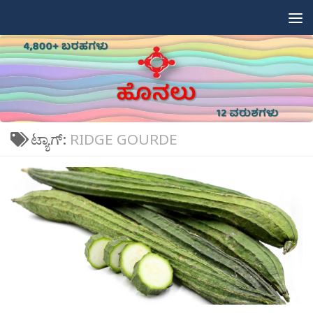
Skip to content
ಟ್ಯಾಗ್:
RIDGE GOURDE