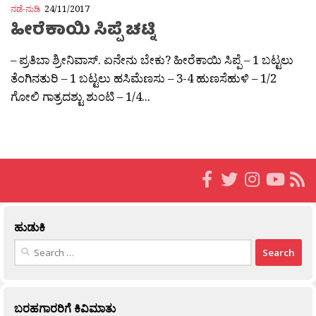
ನಡೆ-ನುಡಿ
24/11/2017
ಹೀರೆಕಾಯಿ ಸಿಪ್ಪೆ ಚಟ್ನಿ
– ಪ್ರತಿಬಾ ಶ್ರೀನಿವಾಸ್. ಏನೇನು ಬೇಕು? ಹೀರೆಕಾಯಿ ಸಿಪ್ಪೆ – 1 ಬಟ್ಟಲು
ತೆಂಗಿನತುರಿ – 1 ಬಟ್ಟಲು ಹಸಿಮೆಣಸು – 3-4 ಹುಣಸೆಹುಳಿ – 1/2
ಗೋಲಿ ಗಾತ್ರದಶ್ಟು ಶುಂಟಿ – 1/4...
ಹುಡುಕಿ
Search
for:
ಬರಹಗಾರರಿಗೆ ಕಿವಿಮಾತು