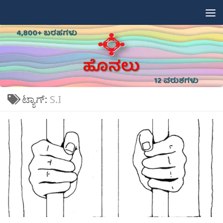
Skip to content
ಟ್ಯಾಗ್:
S.I