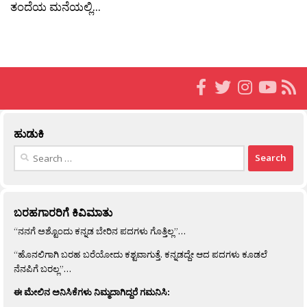
ತಂದೆಯ ಮನೆಯಲ್ಲಿ...
ಹುಡುಕಿ
Search
for:
ಬರಹಗಾರರಿಗೆ ಕಿವಿಮಾತು
“ನನಗೆ ಅಶ್ಟೊಂದು ಕನ್ನಡ ಬೇರಿನ ಪದಗಳು ಗೊತ್ತಿಲ್ಲ”…
“ಹೊನಲಿಗಾಗಿ ಬರಹ ಬರೆಯೋದು ಕಶ್ಟವಾಗುತ್ತೆ. ಕನ್ನಡದ್ದೇ ಆದ ಪದಗಳು ಕೂಡಲೆ
ನೆನಪಿಗೆ ಬರಲ್ಲ”…
ಈ ಮೇಲಿನ ಅನಿಸಿಕೆಗಳು ನಿಮ್ಮದಾಗಿದ್ದರೆ ಗಮನಿಸಿ: