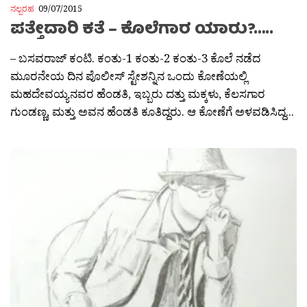
ನಲ್ಬರಹ
09/07/2015
ಪತ್ತೇದಾರಿ ಕತೆ – ಕೊಲೆಗಾರ ಯಾರು?…..
– ಬಸವರಾಜ್ ಕಂಟಿ. ಕಂತು-1 ಕಂತು-2 ಕಂತು-3 ಕೊಲೆ ನಡೆದ
ಮೂರನೇಯ ದಿನ ಪೊಲೀಸ್ ಸ್ಟೇಶನ್ನಿನ ಒಂದು ಕೋಣೆಯಲ್ಲಿ
ಮಹದೇವಯ್ಯನವರ ಹೆಂಡತಿ, ಇಬ್ಬರು ದತ್ತು ಮಕ್ಕಳು, ಕೆಲಸಗಾರ
ಗುಂಡಣ್ಣ, ಮತ್ತು ಅವನ ಹೆಂಡತಿ ಕೂತಿದ್ದರು. ಆ ಕೋಣೆಗೆ ಅಳವಡಿಸಿದ್ದ...