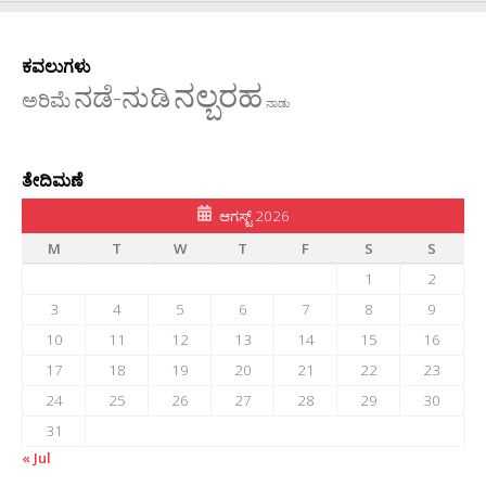
ಕವಲುಗಳು
ನಲ್ಬರಹ
ನಡೆ-ನುಡಿ
ಅರಿಮೆ
ನಾಡು
ತೇದಿಮಣೆ
ಆಗಸ್ಟ್ 2026
M
T
W
T
F
S
S
1
2
3
4
5
6
7
8
9
10
11
12
13
14
15
16
17
18
19
20
21
22
23
24
25
26
27
28
29
30
31
« Jul