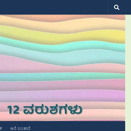
ಟ್
ಆನೆ ಬಂತಾನೆ