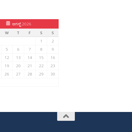
ಆಗಸ್ಟ್ 2026
W
T
F
S
S
1
2
5
6
7
8
9
12
13
14
15
16
19
20
21
22
23
26
27
28
29
30