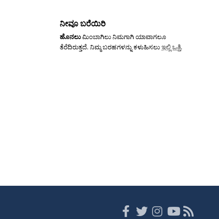
ನೀವೂ ಬರೆಯಿರಿ
ಹೊನಲು
ಮಿಂಬಾಗಿಲು ನಿಮಗಾಗಿ ಯಾವಾಗಲೂ
ತೆರೆದಿರುತ್ತದೆ. ನಿಮ್ಮ ಬರಹಗಳನ್ನು ಕಳುಹಿಸಲು
ಇಲ್ಲಿ ಒತ್ತಿ
.