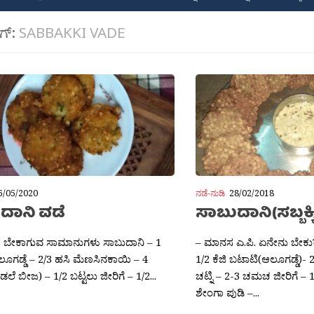
ಾಗ್:
SABBAKKI VADE
6/05/2020
ನಡೆ-ನುಡಿ
28/02/2018
ದಾನಿ ವಡೆ
ಸಾಬುದಾನಿ(ಸಬ್ಬಕ್ಕ
. ಬೇಕಾಗುವ ಸಾಮಾನುಗಳು ಸಾಬುದಾನಿ – 1
– ಮಾನಸ ಎ.ಪಿ. ಏನೇನು ಬೇಕು? 
ಲೂಗಡ್ಡೆ – 2/3 ಹಸಿ ಮೆಣಸಿನಕಾಯಿ – 4
1/2 ಕೆಜಿ ಬಟಾಟಿ(ಆಲೂಗಡ್ಡೆ)-
ಲೆ ಬೀಜ) – 1/2 ಬಟ್ಟಲು ಜೀರಿಗೆ – 1/2...
ಚಟ್ನಿ – 2-3 ಚಮಚ ಜೀರಿಗೆ –
ಶೇಂಗಾ ಪುಡಿ –...