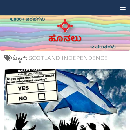
Skip to content
ಟ್ಯಾಗ್:
SCOTLAND INDEPENDENCE