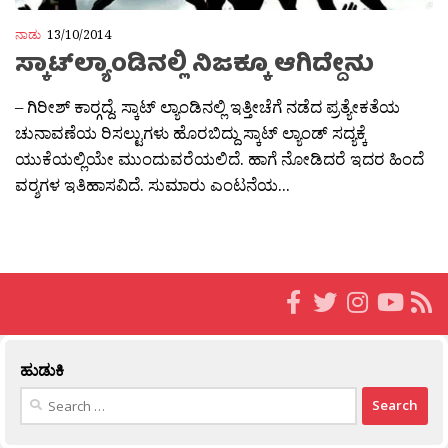
ನಾಡು
13/10/2014
ಸ್ಕಾಟ್‍ಲ್ಯಾಂಡಿನಲ್ಲಿ ನಿಜಕ್ಕೂ ಆಗಿದ್ದೇನು
– ಗಿರೀಶ್ ಕಾರ‍್ಗದ್ದೆ. ಸ್ಕಾಟ್ ಲ್ಯಾಂಡಿನಲ್ಲಿ ಇತ್ತೀಚೆಗೆ ನಡೆದ ಪ್ರತ್ಯೇಕತೆಯ
ಚುನಾವಣೆಯ ರಿಸಲ್ಟುಗಳು ಹೊರಬಿದ್ದು ಸ್ಕಾಟ್ ಲ್ಯಾಂಡ್ ಸದ್ಯಕ್ಕೆ
ಯುಕೆಯಲ್ಲಿಯೇ ಮುಂದುವರೆಯಲಿದೆ. ಹಾಗೆ ನೋಡಿದರೆ ಇದರ ಹಿಂದೆ
ವರ‍್ಶಗಳ ಇತಿಹಾಸವಿದೆ. ಸುಮಾರು ಎಂಟನೆಯ...
ಹುಡುಕಿ
Search
for: