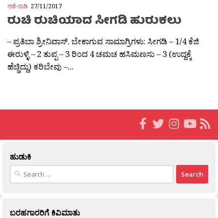
ನಡೆ-ನುಡಿ
27/11/2017
ರುಚಿ ರುಚಿಯಾದ ಸೀಗಡಿ ಹುರುಕಲು
– ಪ್ರತಿಬಾ ಶ್ರೀನಿವಾಸ್. ಬೇಕಾಗುವ ಸಾಮಾಗ್ರಿಗಳು: ಸೀಗಡಿ – 1/4 ಕೆಜಿ
ಈರುಳ್ಳಿ – 2 ತುಪ್ಪ – 3 ರಿಂದ 4 ಚಮಚ ಹಸಿಮಣಸು – 3 (ಉದ್ದಕ್ಕೆ
ಹೆಚ್ಚಿದ್ದು) ಕರಿಬೇವು –...
ಹುಡುಕಿ
Search
for:
ಬರಹಗಾರರಿಗೆ ಕಿವಿಮಾತು