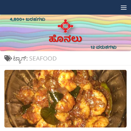
Skip to content
ಟ್ಯಾಗ್:
SEAFOOD