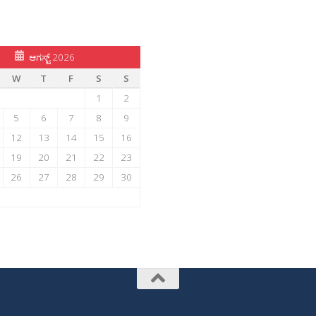
ಆಗಸ್ಟ್ 2026
W
T
F
S
S
1
2
5
6
7
8
9
12
13
14
15
16
19
20
21
22
23
26
27
28
29
30