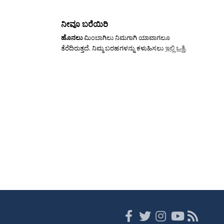
ನೀವೂ ಬರೆಯಿರಿ
ಹೊನಲು
ಮಿಂಬಾಗಿಲು ನಿಮಗಾಗಿ ಯಾವಾಗಲೂ
ತೆರೆದಿರುತ್ತದೆ. ನಿಮ್ಮ ಬರಹಗಳನ್ನು ಕಳುಹಿಸಲು
ಇಲ್ಲಿ ಒತ್ತಿ
.