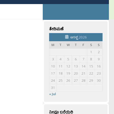
ತೇದಿಮಣೆ
ಆಗಸ್ಟ್ 2026
M
T
W
T
F
S
S
1
2
3
4
5
6
7
8
9
10
11
12
13
14
15
16
17
18
19
20
21
22
23
24
25
26
27
28
29
30
31
« Jul
ನೀವೂ ಬರೆಯಿರಿ