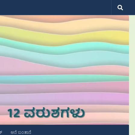
ಟ್
ಆನೆ ಬಂತಾನೆ