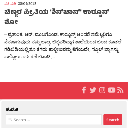
ನಡೆ-ನುಡಿ
25/04/2018
ಚಿಣ್ಣರ ಪ್ರೀತಿಯ ‘ಶಿನ್‌ಚಾನ್’ ಕಾರ‍್ಟೂನ್
ಶೋ
– ಪ್ರಶಾಂತ. ಆರ್. ಮುಜಗೊಂಡ. ಕಾರ‍್ಟೂನ್ಸ್ ಅಂದರೆ ನಮೆಲ್ಲರಿಗೂ
ನೆನಪಾಗುವುದು ನಮ್ಮ ಬಾಲ್ಯ. ಚಿಕ್ಕವರಿದ್ದಾಗ ಶಾಲೆಯಿಂದ ಬಂದ ಕೂಡಲೆ
ಗಡಿಬಿಡಿಯಲ್ಲಿ ಶೂ ತೆಗೆದು ಕಾಲ್ಚೀಲವನ್ನು ತೆಗೆಯದೇ, ಸ್ಕೂಲ್ ಬ್ಯಾಗನ್ನು
ಎಲ್ಲೋ ಒಂದು ಕಡೆ ಬಿಸಾಡಿ,...
ಹುಡುಕಿ
Search
for: