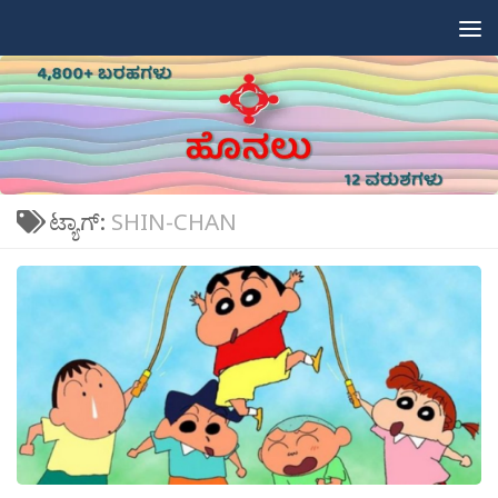
Skip to content
ಟ್ಯಾಗ್:
SHIN-CHAN