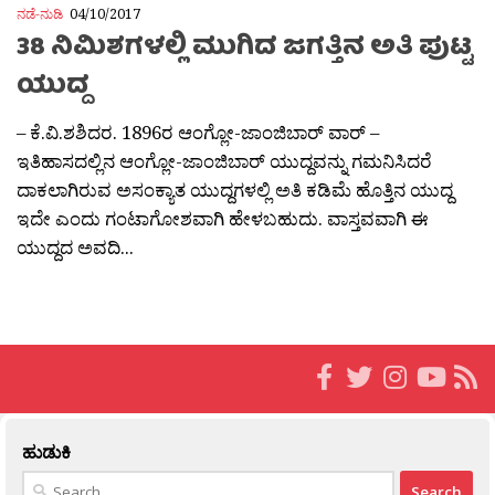
ನಡೆ-ನುಡಿ
04/10/2017
38 ನಿಮಿಶಗಳಲ್ಲಿ ಮುಗಿದ ಜಗತ್ತಿನ ಅತಿ ಪುಟ್ಟ
ಯುದ್ದ
– ಕೆ.ವಿ.ಶಶಿದರ. 1896ರ ಆಂಗ್ಲೋ-ಜಾಂಜಿಬಾರ್ ವಾರ್ –
ಇತಿಹಾಸದಲ್ಲಿನ ಆಂಗ್ಲೋ-ಜಾಂಜಿಬಾರ್ ಯುದ್ದವನ್ನು ಗಮನಿಸಿದರೆ
ದಾಕಲಾಗಿರುವ ಅಸಂಕ್ಯಾತ ಯುದ್ದಗಳಲ್ಲಿ ಅತಿ ಕಡಿಮೆ ಹೊತ್ತಿನ ಯುದ್ದ
ಇದೇ ಎಂದು ಗಂಟಾಗೋಶವಾಗಿ ಹೇಳಬಹುದು. ವಾಸ್ತವವಾಗಿ ಈ
ಯುದ್ದದ ಅವದಿ...
ಹುಡುಕಿ
Search