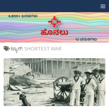
Skip to content
ಟ್ಯಾಗ್:
SHORTEST WAR