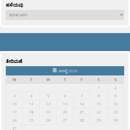
ಹಳೆಯವು
ಹಳೆಯವು
ತೇದಿಮಣೆ
ಆಗಸ್ಟ್ 2026
M
T
W
T
F
S
S
1
2
3
4
5
6
7
8
9
10
11
12
13
14
15
16
17
18
19
20
21
22
23
24
25
26
27
28
29
30
31