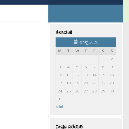
ತೇದಿಮಣೆ
ಆಗಸ್ಟ್ 2026
M
T
W
T
F
S
S
1
2
3
4
5
6
7
8
9
10
11
12
13
14
15
16
17
18
19
20
21
22
23
24
25
26
27
28
29
30
31
« Jul
ನೀವೂ ಬರೆಯಿರಿ