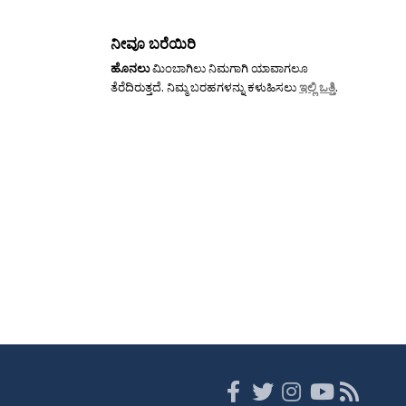
ನೀವೂ ಬರೆಯಿರಿ
ಹೊನಲು
ಮಿಂಬಾಗಿಲು ನಿಮಗಾಗಿ ಯಾವಾಗಲೂ
ತೆರೆದಿರುತ್ತದೆ. ನಿಮ್ಮ ಬರಹಗಳನ್ನು ಕಳುಹಿಸಲು
ಇಲ್ಲಿ ಒತ್ತಿ
.