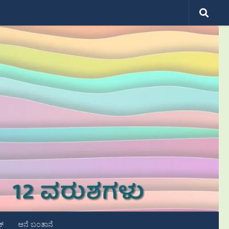
ಟ್
ಆನೆ ಬಂತಾನೆ