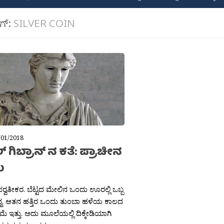
ಾಗ್:
SILVER COIN
/01/2018
 ಗಿಬ್ರಾನ್ ನ ಕತೆ: ಪ್ರಾಚೀನ
ೆ
ಪರ‍್ವತೀಕರ. ಬೆಟ್ಟದ ಮೇಲಿನ ಒಂದು ಊರಲ್ಲಿ ಒಬ್ಬ
ತಿದ್ದ. ಆತನ ಹತ್ತಿರ ಒಂದು ತುಂಬಾ ಹಳೆಯ ಕಾಲದ
ರತಿಮೆ ಇತ್ತು. ಅದು ಮೂಲೆಯಲ್ಲಿ ದಿಕ್ಕೇಡಿಯಾಗಿ