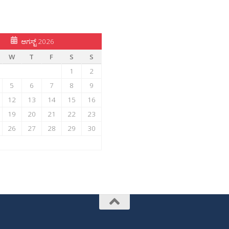
ಆಗಸ್ಟ್ 2026
W
T
F
S
S
1
2
5
6
7
8
9
12
13
14
15
16
19
20
21
22
23
26
27
28
29
30