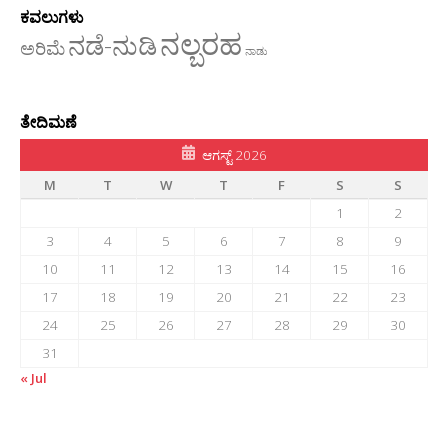
ಕವಲುಗಳು
ನಲ್ಬರಹ
ನಡೆ-ನುಡಿ
ಅರಿಮೆ
ನಾಡು
ತೇದಿಮಣೆ
ಆಗಸ್ಟ್ 2026
M
T
W
T
F
S
S
1
2
3
4
5
6
7
8
9
10
11
12
13
14
15
16
17
18
19
20
21
22
23
24
25
26
27
28
29
30
31
« Jul