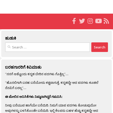
ಹುಡುಕಿ
Search
for:
ಬರಹಗಾರರಿಗೆ ಕಿವಿಮಾತು
“ನನಗೆ ಅಶ್ಟೊಂದು ಕನ್ನಡ ಬೇರಿನ ಪದಗಳು ಗೊತ್ತಿಲ್ಲ”…
“ಹೊನಲಿಗಾಗಿ ಬರಹ ಬರೆಯೋದು ಕಶ್ಟವಾಗುತ್ತೆ. ಕನ್ನಡದ್ದೇ ಆದ ಪದಗಳು ಕೂಡಲೆ
ನೆನಪಿಗೆ ಬರಲ್ಲ”…
ಈ ಮೇಲಿನ ಅನಿಸಿಕೆಗಳು ನಿಮ್ಮದಾಗಿದ್ದರೆ ಗಮನಿಸಿ:
ನೀವು ಬರೆಯುವ ಹಾಗೆಯೇ ಬರೆಯಿರಿ. ನಿಮಗೆ ಯಾವ ಪದಗಳು ತೋಚುವುದೋ
ಅವುಗಳನ್ನು ಬಳಸಿಕೊಂಡೇ ಬರೆಯಿರಿ. ಇಲ್ಲಿ ಕೆಲವರು ಬಹಳ ಹೆಚ್ಚು ಕನ್ನಡದ್ದೇ ಆದ