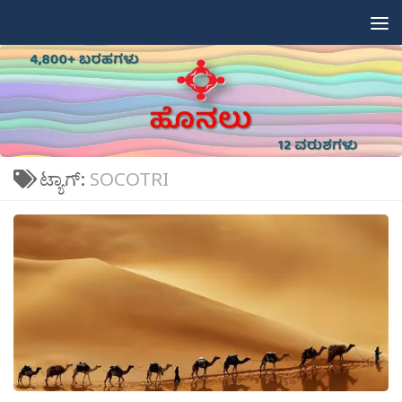
Skip to content
ಟ್ಯಾಗ್:
SOCOTRI