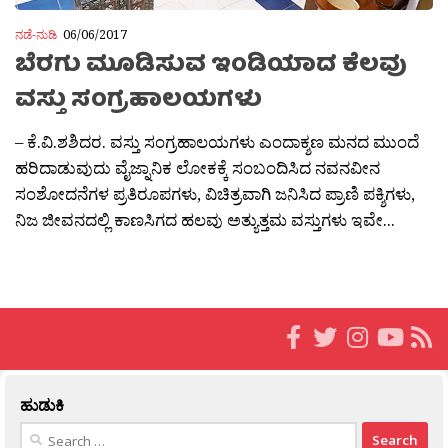
ನಡೆ-ನುಡಿ
06/06/2017
ಬೆರಗು ಮೂಡಿಸುವ ಇಂಡಿಯಾದ ಕೆಲವು
ವಸ್ತು ಸಂಗ್ರಹಾಲಯಗಳು
– ಕೆ.ವಿ.ಶಶಿದರ. ವಸ್ತು ಸಂಗ್ರಹಾಲಯಗಳು ಎಂದಾಕ್ಶಣ ಮನದ ಮುಂದೆ
ಹರಿದಾಡುವುದು ವೈಜ್ನಾನಿಕ ಲೋಕಕ್ಕೆ ಸಂಬಂದಿಸಿದ ನವನವೀನ
ಸಂಶೋದನೆಗಳ ಪ್ರತಿರೂಪಗಳು, ವಿಚಿತ್ರವಾಗಿ ಜನಿಸಿದ ಪ್ರಾಣಿ ಪಕ್ಶಿಗಳು,
ನಿಜ ಜೀವನದಲ್ಲಿ ಕಾಣಸಿಗದ ಹಲವು ಅತ್ಯುತ್ತಮ ವಸ್ತುಗಳು ಇವೇ...
ಹುಡುಕಿ
Search