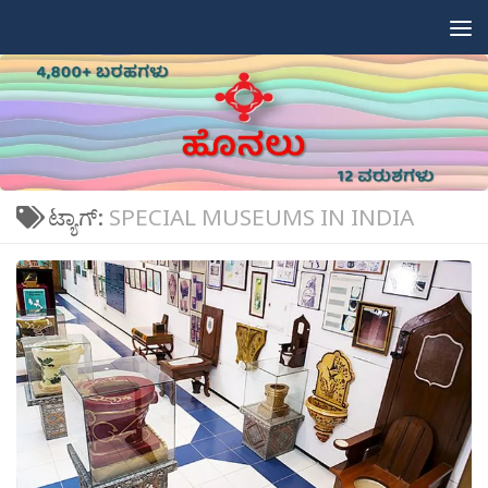
Skip to content
ಟ್ಯಾಗ್:
SPECIAL MUSEUMS IN INDIA