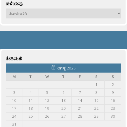
ಹಳೆಯವು
ಹಳೆಯವು
ತೇದಿಮಣೆ
ಆಗಸ್ಟ್ 2026
M
T
W
T
F
S
S
1
2
3
4
5
6
7
8
9
10
11
12
13
14
15
16
17
18
19
20
21
22
23
24
25
26
27
28
29
30
31