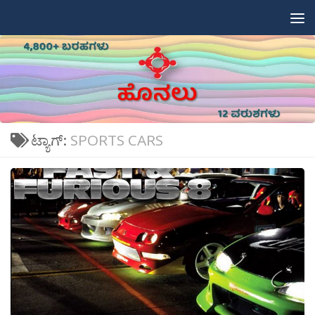
Skip to content
ಟ್ಯಾಗ್:
SPORTS CARS