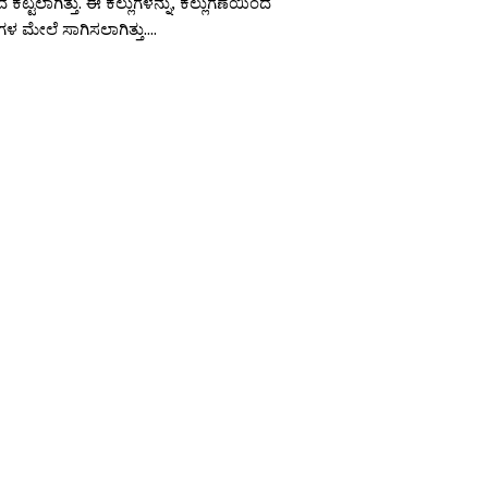
ದ ಕಟ್ಟಲಾಗಿತ್ತು. ಈ ಕಲ್ಲುಗಳನ್ನು, ಕಲ್ಲುಗಣೆಯಿಂದ
ಗಳ ಮೇಲೆ ಸಾಗಿಸಲಾಗಿತ್ತು....