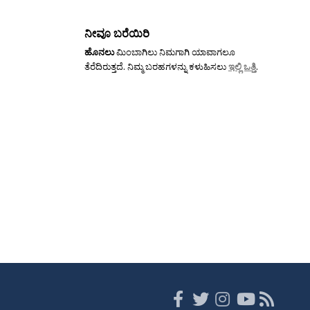
ನೀವೂ ಬರೆಯಿರಿ
ಹೊನಲು
ಮಿಂಬಾಗಿಲು ನಿಮಗಾಗಿ ಯಾವಾಗಲೂ
ತೆರೆದಿರುತ್ತದೆ. ನಿಮ್ಮ ಬರಹಗಳನ್ನು ಕಳುಹಿಸಲು
ಇಲ್ಲಿ ಒತ್ತಿ
.