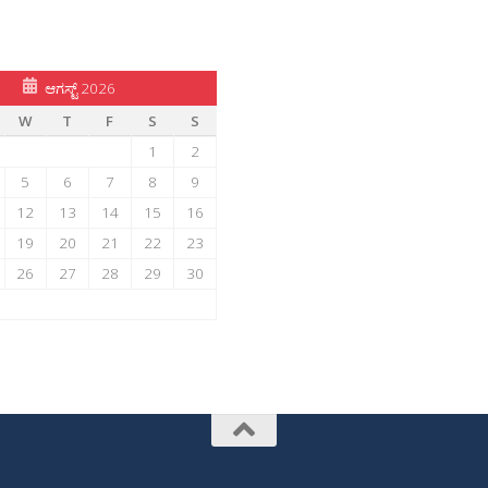
ಆಗಸ್ಟ್ 2026
W
T
F
S
S
1
2
5
6
7
8
9
12
13
14
15
16
19
20
21
22
23
26
27
28
29
30