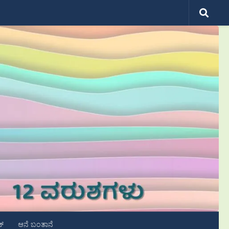
ಟ್
ಆನೆ ಬಂತಾನೆ