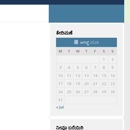
ತೇದಿಮಣೆ
ಆಗಸ್ಟ್ 2026
M
T
W
T
F
S
S
1
2
3
4
5
6
7
8
9
10
11
12
13
14
15
16
17
18
19
20
21
22
23
24
25
26
27
28
29
30
31
« Jul
ನೀವೂ ಬರೆಯಿರಿ