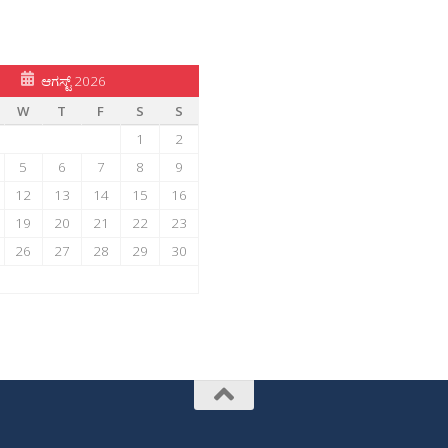
ಆಗಸ್ಟ್ 2026
W
T
F
S
S
1
2
5
6
7
8
9
12
13
14
15
16
19
20
21
22
23
26
27
28
29
30