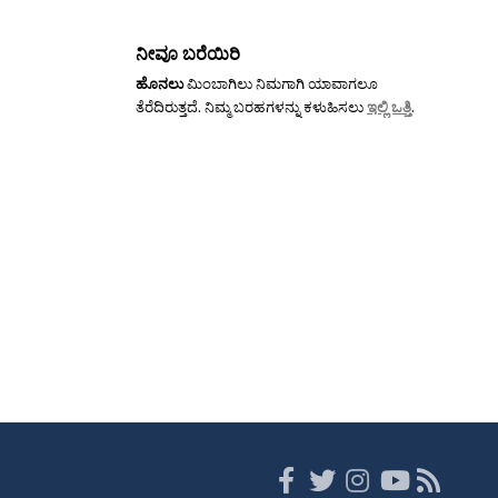
ನೀವೂ ಬರೆಯಿರಿ
ಹೊನಲು
ಮಿಂಬಾಗಿಲು ನಿಮಗಾಗಿ ಯಾವಾಗಲೂ
ತೆರೆದಿರುತ್ತದೆ. ನಿಮ್ಮ ಬರಹಗಳನ್ನು ಕಳುಹಿಸಲು
ಇಲ್ಲಿ ಒತ್ತಿ
.