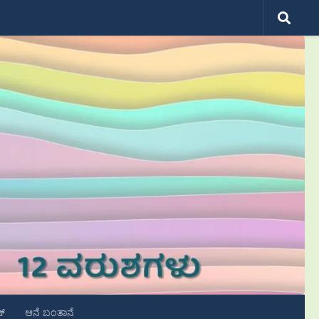
ಟ್
ಆನೆ ಬಂತಾನೆ