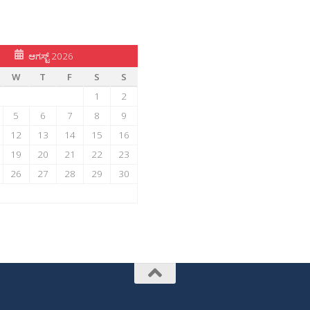
ಆಗಸ್ಟ್ 2026
W
T
F
S
S
1
2
5
6
7
8
9
12
13
14
15
16
19
20
21
22
23
26
27
28
29
30