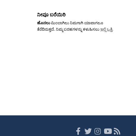
ನೀವೂ ಬರೆಯಿರಿ
ಹೊನಲು
ಮಿಂಬಾಗಿಲು ನಿಮಗಾಗಿ ಯಾವಾಗಲೂ
ತೆರೆದಿರುತ್ತದೆ. ನಿಮ್ಮ ಬರಹಗಳನ್ನು ಕಳುಹಿಸಲು
ಇಲ್ಲಿ ಒತ್ತಿ
.