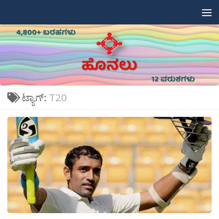
Skip to content
ಟ್ಯಾಗ್:
T20