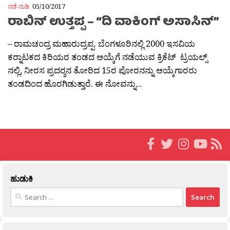
ನಡೆ-ನುಡಿ
05/10/2017
ರಾಬಿನ್ ಉತ್ತಪ್ಪ – “ದಿ ವಾಕಿಂಗ್ ಅಸಾಸಿನ್”
– ರಾಮಚಂದ್ರ ಮಹಾರುದ್ರಪ್ಪ. ಬೆಂಗಳೂರಿನಲ್ಲಿ 2000 ಇಸವಿಯ
ಕರ‍್ನಾಟಕದ ಕಿರಿಯರ ತಂಡದ ಆಯ್ಕೆಗೆ ನಡೆಯುವ ಕ್ರಿಕೆಟ್ ಟ್ರಯಲ್ಸ್
ನಲ್ಲಿ, ನೀರಸ ಪ್ರದರ‍್ಶನ ತೋರಿದ 15ರ ಪೋರನನ್ನು ಆಯ್ಕೆಗಾರರು
ತಂಡದಿಂದ ಹೊರಗಿಡುತ್ತಾರೆ. ಈ ನೋವನ್ನು...
ಹುಡುಕಿ
Search
for: